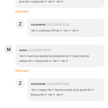
bon<br /> bises<br /> <br /> <br />
Répondre
Z
zazounette
14/11/2009 22:33
<br /> c'est bon !!!!!<br /> <br /> <br />
M
manu
11/11/2009 20:23
<br /> hum tres bonne les brioches<br /> merci bonne
soiree<br /> bisous<br /> <br /> <br />
Répondre
Z
zazounette
11/11/2009 20:31
<br /> super,<br /> bonne soirée à toi aussi<br />
bisous<br /> <br /> <br />