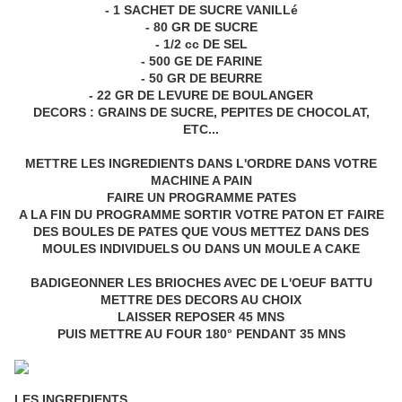
- 1 SACHET DE SUCRE VANILLé
- 80 GR DE SUCRE
- 1/2 cc DE SEL
- 500 GE DE FARINE
- 50 GR DE BEURRE
- 22 GR DE LEVURE DE BOULANGER
DECORS : GRAINS DE SUCRE, PEPITES DE CHOCOLAT,
ETC...
METTRE LES INGREDIENTS DANS L'ORDRE DANS VOTRE
MACHINE A PAIN
FAIRE UN PROGRAMME PATES
A LA FIN DU PROGRAMME SORTIR VOTRE PATON ET FAIRE
DES BOULES DE PATES QUE VOUS METTEZ DANS DES
MOULES INDIVIDUELS OU DANS UN MOULE A CAKE
BADIGEONNER LES BRIOCHES AVEC DE L'OEUF BATTU
METTRE DES DECORS AU CHOIX
LAISSER REPOSER 45 MNS
PUIS METTRE AU FOUR 180° PENDANT 35 MNS
LES INGREDIENTS