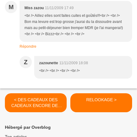
M
Miss zazou
11/11/2009 17:49
<br /> Aillez elles sont faites cuites et goûtés!!!<br /> <br />
Bon ma levure est trop grosse j'aurai du la dissoudre avant
mais au petit-déjeuner bien tremper MDR (je l'ai mangerai!)
<br /> <br /> Bizzz<br /> <br /> <br />
Répondre
Z
zazounette
11/11/2009 18:08
<br /> <br /> <br /> <br />
< DES CADEAUX DES
RELOOKAGE >
CADEAUX ENCORE DES
CADEAUX
Hébergé par Overblog
Top articles