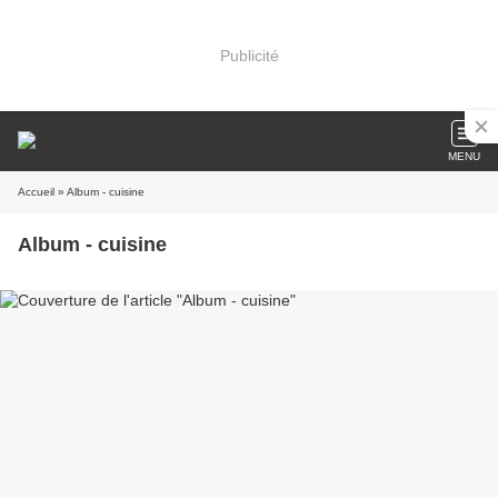
Publicité
MENU
Accueil
» Album - cuisine
Album - cuisine