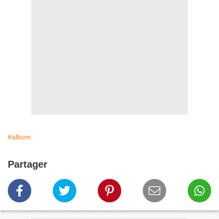
#album
Partager