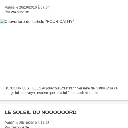
Publié le 26/10/2010 à 07:34
Par
zazounette
BONJOUR LES FILLES Aujourd'hui, c'est l'anniversaire de Cathy voilà ce
que je lui ai envoyé j'espère que cela lui fera plaisir ma belle
LE SOLEIL DU NOOOOOORD
Publié le 25/10/2010 à 11:45
Par
zazounette