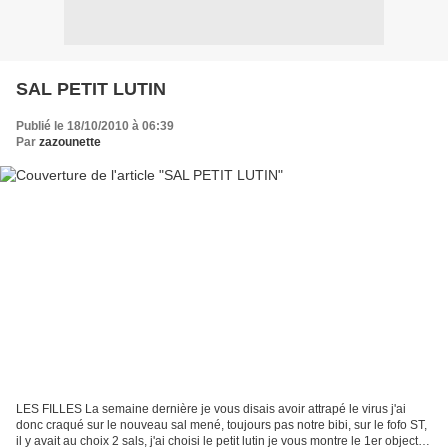
SAL PETIT LUTIN
Publié le 18/10/2010 à 06:39
Par
zazounette
LES FILLES La semaine dernière je vous disais avoir attrapé le virus j'ai
donc craqué sur le nouveau sal mené, toujours pas notre bibi, sur le fofo ST,
il y avait au choix 2 sals, j'ai choisi le petit lutin je vous montre le 1er objectif