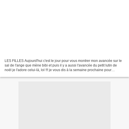
LES FILLES Aujourd'hui c'est le jour pour vous montrer mon avancée sur le
sal de l'ange que mène bibi et puis il y a aussi l'avancée du petit lutin de
noël je l'adore celui-là, lol !!! je vous dis à la semaine prochaine pour
l'objectif suivant merci de...