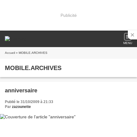
Publicité
MENU
Accueil
» MOBILE.ARCHIVES
MOBILE.ARCHIVES
anniversaire
Publié le 31/10/2009 à 21:33
Par
zazounette