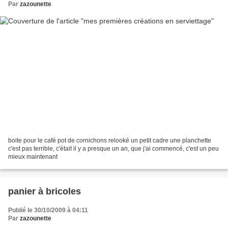
Par
zazounette
boite pour le café pot de cornichons relooké un petit cadre une planchette
c'est pas terrible, c'était il y a presque un an, que j'ai commencé, c'est un peu
mieux maintenant
panier à bricoles
Publié le 30/10/2009 à 04:11
Par
zazounette