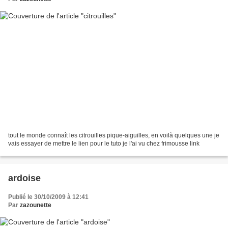
tout le monde connaît les citrouilles pique-aiguilles, en voilà quelques une je
vais essayer de mettre le lien pour le tuto je l'ai vu chez frimousse link
ardoise
Publié le 30/10/2009 à 12:41
Par
zazounette