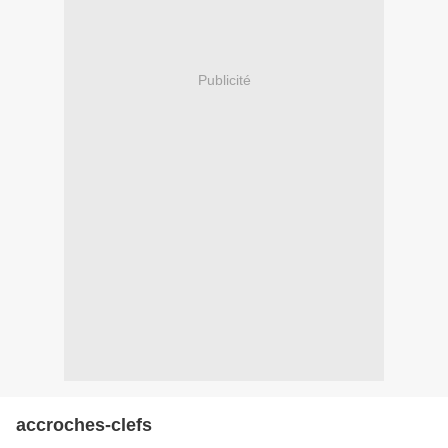
Publicité
accroches-clefs