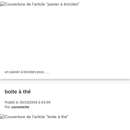
un panier à bricoles pour......
boite à thé
Publié le 30/10/2009 à 04:09
Par
zazounette