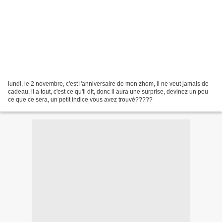
lundi, le 2 novembre, c'est l'anniversaire de mon zhom, il ne veut jamais de
cadeau, il a tout, c'est ce qu'il dit, donc il aura une surprise, devinez un peu
ce que ce sera, un petit indice vous avez trouvé?????