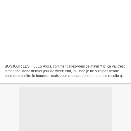
BONJOUR LES FILLES Alors, comment allez-vous ce matin ? ici ça va, c'est
dimanche, donc dernier jour de week-end, lol ! bon je ne suis pas venue
pour vous mettre le bourdon, mais pour vous proposer une petite recette qui
pourrait vous plaire CHAUSSONS...