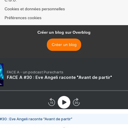
C.G.U.
Cookies et données personnelles
Préférences cookies
Créer un blog sur Overblog
Créer un blog
FACE A - un podcast Purecharts
FACE A #30 : Eve Angeli raconte "Avant de partir"
#30 : Eve Angeli raconte "Avant de partir"