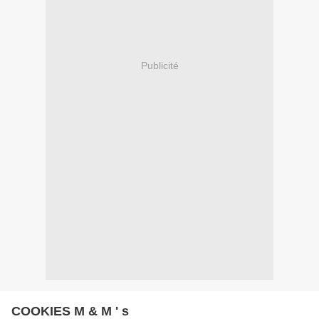
Publicité
COOKIES M & M ' s