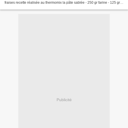
fraises recette réalisée au thermomix la pâte sablée - 250 gr farine - 125 gr
beurre mou en morceaux...
Publicité