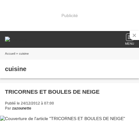
Publicité
MENU
Accueil
» cuisine
cuisine
TRICORNES ET BOULES DE NEIGE
Publié le 24/12/2012 à 07:00
Par
zazounette