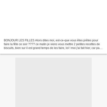
BONJOUR LES FILLES Alors dites moi, est-ce-que vous êtes prêtes pour
faire la fête ce soir ???? ce matin je viens vous mettre 2 petites recettes de
biscuits, bien sur il est grand temps de les faire, lol ! moi j'ai fait hier, car pas
vraiment eu le temps...