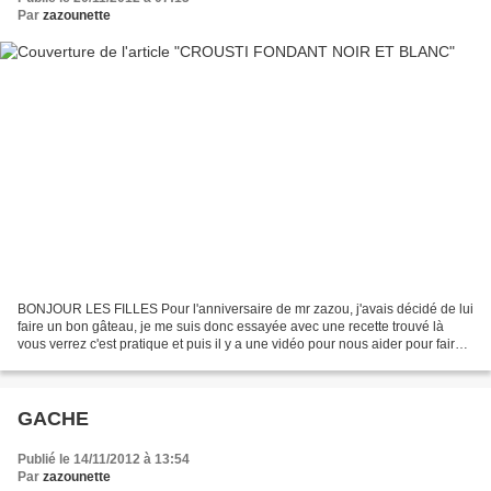
Par
zazounette
BONJOUR LES FILLES Pour l'anniversaire de mr zazou, j'avais décidé de lui
faire un bon gâteau, je me suis donc essayée avec une recette trouvé là
vous verrez c'est pratique et puis il y a une vidéo pour nous aider pour faire
ce gâteau il vous faudra des...
GACHE
Publié le 14/11/2012 à 13:54
Par
zazounette