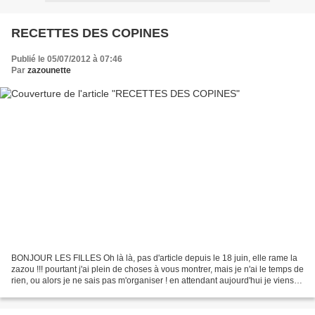
RECETTES DES COPINES
Publié le 05/07/2012 à 07:46
Par
zazounette
BONJOUR LES FILLES Oh là là, pas d'article depuis le 18 juin, elle rame la
zazou !!! pourtant j'ai plein de choses à vous montrer, mais je n'ai le temps de
rien, ou alors je ne sais pas m'organiser ! en attendant aujourd'hui je viens
vous faire découvrir...