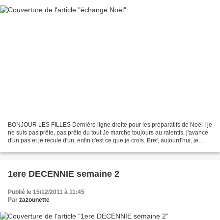
BONJOUR LES FILLES Dernière ligne droite pour les préparatifs de Noël ! je
ne suis pas prête, pas prête du tout Je marche toujours au ralentis, j'avance
d'un pas et je recule d'un, enfin c'est ce que je crois. Bref, aujourd'hui, je
viens vous montrer...
1ere DECENNIE semaine 2
Publié le 15/12/2011 à 11:45
Par
zazounette