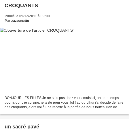
CROQUANTS
Publié le 09/12/2011 à 09:00
Par
zazounette
BONJOUR LES FILLES Je ne sais pas chez vous, mais ici, on a un temps
pourri, donc je cuisine, je teste pour vous, lol ! aujourd'hui j'ai décidé de faire
des croquants, alors voilà une recette à la portée de nous toutes, rien de
plus simple à faire, on...
un sacré pavé