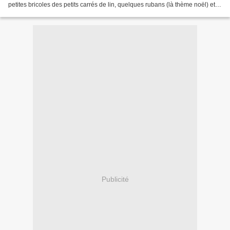
petites bricoles des petits carrés de lin, quelques rubans (là thème noël) et
c'est tout bon je ne suis pas...
Publicité