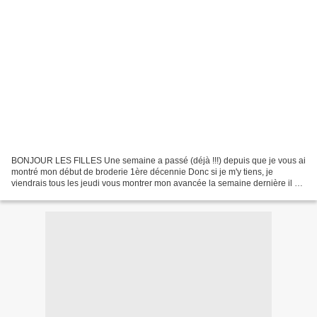
BONJOUR LES FILLES Une semaine a passé (déjà !!!) depuis que je vous ai
montré mon début de broderie 1ère décennie Donc si je m'y tiens, je
viendrais tous les jeudi vous montrer mon avancée la semaine dernière il y
avait ça : voici ma toile aujourd'hui...