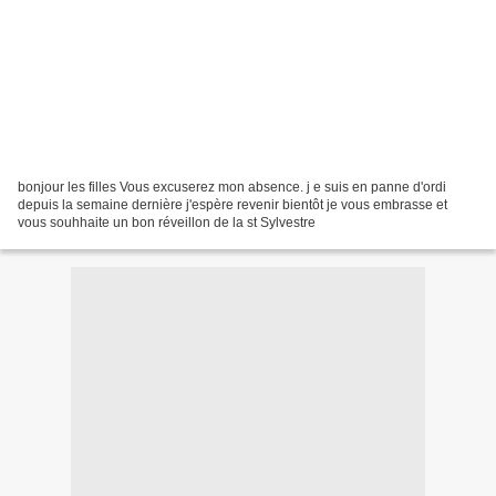
bonjour les filles Vous excuserez mon absence. j e suis en panne d'ordi
depuis la semaine dernière j'espère revenir bientôt je vous embrasse et
vous souhhaite un bon réveillon de la st Sylvestre