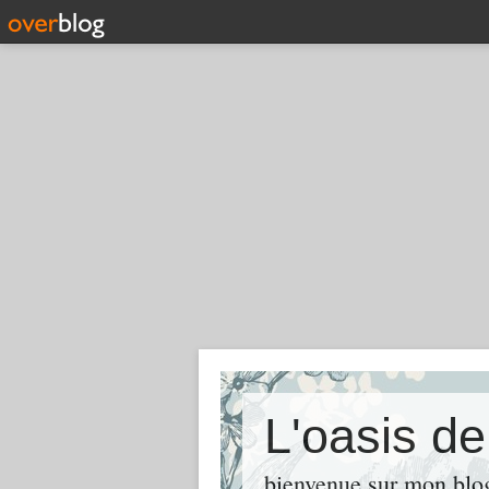
L'oasis d
bienvenue sur mon blog 