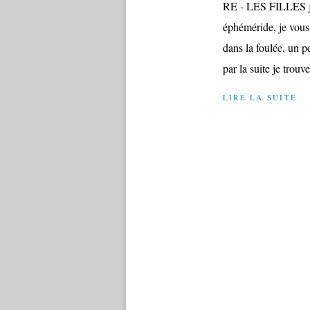
RE - LES FILLES je
éphéméride, je vous 
dans la foulée, un p
par la suite je trouve
LIRE LA SUITE