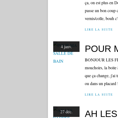
ça, on est plus en 
passe un bon coup de
vernis/colle, bouh c'e
LIRE LA SUITE
POUR M
4 janv.
BONJOUR LES FILLE
mouchoirs, la boite
que ça change, j'ai 
ou dans un placard !
LIRE LA SUITE
AH LES
27 déc.