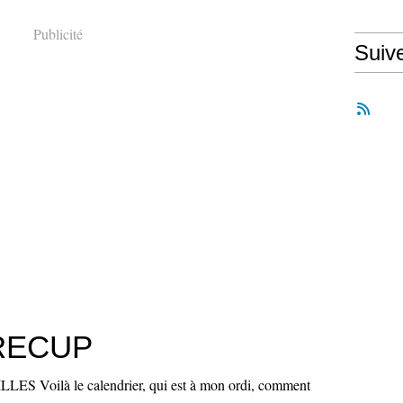
Publicité
Suiv
RECUP
S Voilà le calendrier, qui est à mon ordi, comment