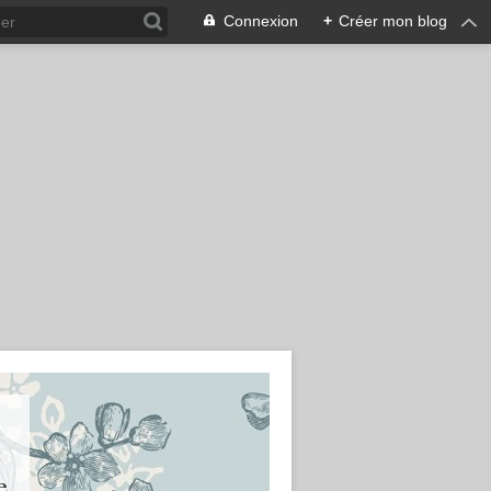
Connexion
+
Créer mon blog
e