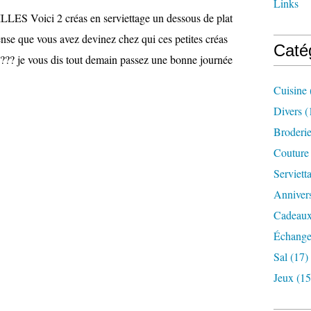
Links
 Voici 2 créas en serviettage un dessous de plat
nse que vous avez devinez chez qui ces petites créas
Caté
????? je vous dis tout demain passez une bonne journée
Cuisine
Divers
(
Broderi
Couture
Serviett
Annivers
Cadeaux
Échange
Sal
(17)
Jeux
(15