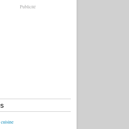
Publicité
s
cuisine