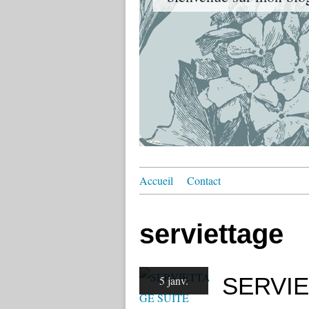
Accueil
Contact
serviettage
SERVIE
5 janv.