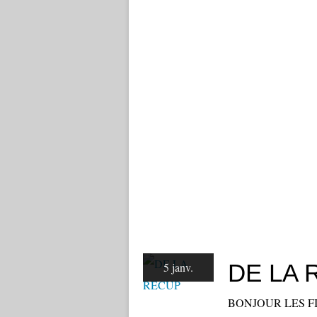
DE LA 
5 janv.
BONJOUR LES FILLE