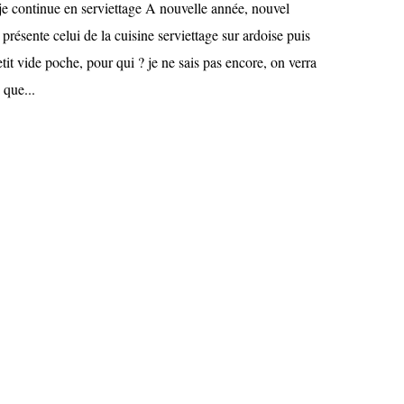
 continue en serviettage A nouvelle année, nouvel
présente celui de la cuisine serviettage sur ardoise puis
etit vide poche, pour qui ? je ne sais pas encore, on verra
 que...