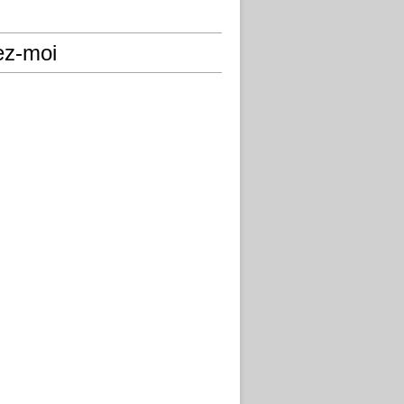
ez-moi