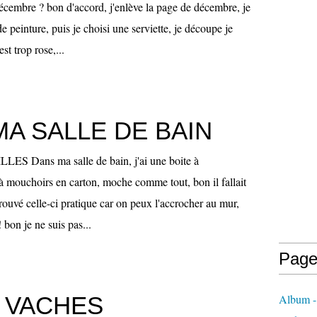
Décembre ? bon d'accord, j'enlève la page de décembre, je
 peinture, puis je choisi une serviette, je découpe je
st trop rose,...
A SALLE DE BAIN
S Dans ma salle de bain, j'ai une boite à
 à mouchoirs en carton, moche comme tout, bon il fallait
trouvé celle-ci pratique car on peux l'accrocher au mur,
 bon je ne suis pas...
Page
 VACHES
Album - 