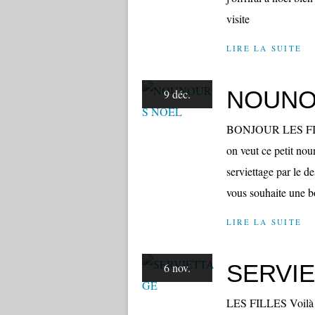
visite
LIRE LA SUITE
NOUNO
9 déc.
BONJOUR LES FILLE
on veut ce petit nou
serviettage par le de
vous souhaite une b
LIRE LA SUITE
SERVI
6 nov.
LES FILLES Voilà un