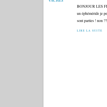
BONJOUR LES FILLES
un éphéméride je pe
sont parties ! non 
LIRE LA SUITE