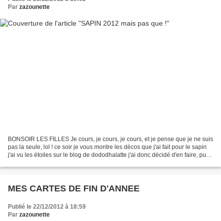
Par
zazounette
BONSOIR LES FILLES Je cours, je cours, je cours, et je pense que je ne suis
pas la seule, lol ! ce soir je vous montre les décos que j'ai fait pour le sapin
j'ai vu les étoiles sur le blog de dododhalatte j'ai donc décidé d'en faire, puis,
en chemin,...
MES CARTES DE FIN D'ANNEE
Publié le 22/12/2012 à 18:59
Par
zazounette