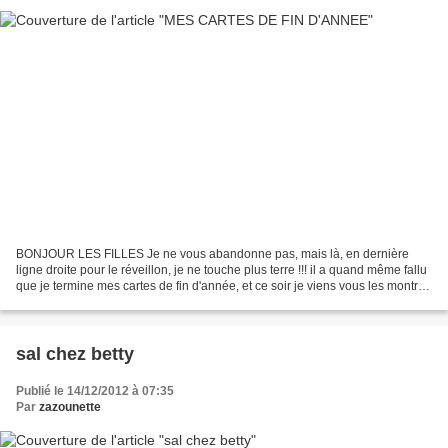
BONJOUR LES FILLES Je ne vous abandonne pas, mais là, en dernière
ligne droite pour le réveillon, je ne touche plus terre !!! il a quand même fallu
que je termine mes cartes de fin d'année, et ce soir je viens vous les montrer
toute ces grilles viennent...
sal chez betty
Publié le 14/12/2012 à 07:35
Par
zazounette