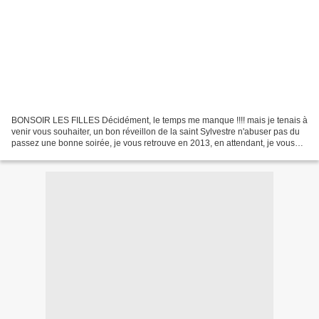
BONSOIR LES FILLES Décidément, le temps me manque !!!! mais je tenais à
venir vous souhaiter, un bon réveillon de la saint Sylvestre n'abuser pas du
passez une bonne soirée, je vous retrouve en 2013, en attendant, je vous
embrasse