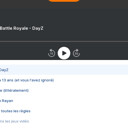
 Battle Royale - DayZ
 DayZ
 a 13 ans (et vous l'avez ignoré)
e (littéralement)
im Rayan
 toutes les règles
s les jeux vidéo