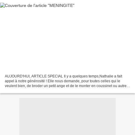
AUJOURD'HUI, ARTICLE SPECIAL Il y a quelques temps,Nathalie a fait
appel à notre générosité ! Elle nous demande, pour toutes celles qui le
veulent bien, de broder un petit ange et de le monter en coussinet ou autre
création de votre choix. Ces petits...