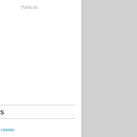
Publicité
s
cuisine