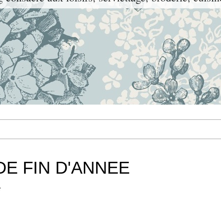
E FIN D'ANNEE
e