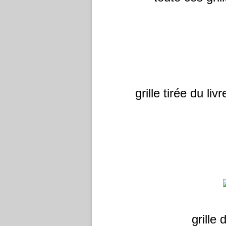
grille tirée du li
grille