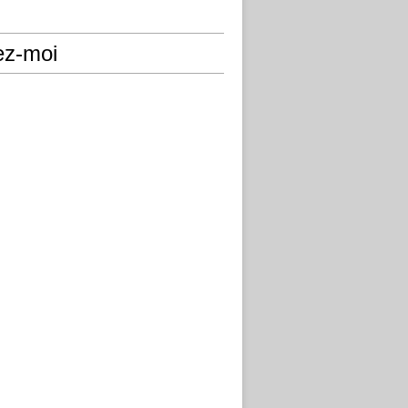
ez-moi