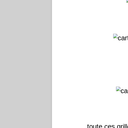
toute ces gri