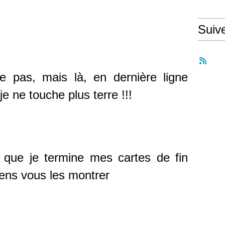
Suiv
 pas, mais là, en dernière ligne
 je ne touche plus terre !!!
 que je termine mes cartes de fin
viens vous les montrer