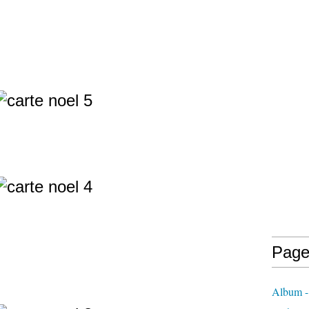
Page
Album - 