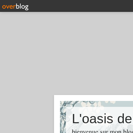
L'oasis d
bienvenue sur mon blog 