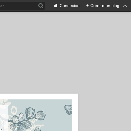
Connexion
+
Créer mon blog
e