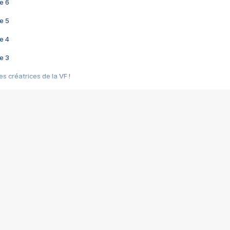
e 6
e 5
e 4
e 3
s créatrices de la VF !
e 2
e 1
e Mektoub My Love arrive enfin ! Rencontre avec Shaïn Boumedine et Sal
i : après Toni en famille
elle réalise le bouleversant Dites lui que je l'aime
ais ! Rencontre autour de Vie privée de Rebecca Zlotowski
 de Marguerite, Grave... Rencontre avec Ella Rumpf
 Les Rêveurs, un film intime sur la santé mentale