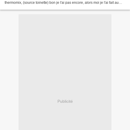
thermomix, (source toinette) bon je l'ai pas encore, alors moi je l'ai fait au
robot normal, hein ! INGREDIENTS...
Publicité