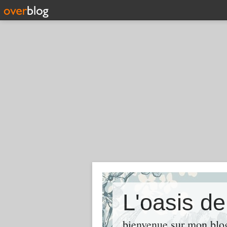
L'oasis d
bienvenue sur mon blog 