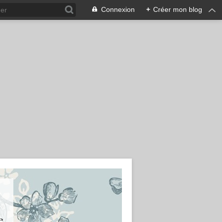
Connexion
+
Créer mon blog
e