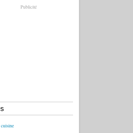
Publicité
s
cuisine