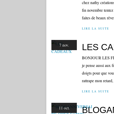
chez nathy créations,
fin novembre tentez 
faites de beaux rêve
LIRE LA SUITE
LES C
7 nov.
BONJOUR LES FILLE
je pense aussi aux fi
doigts pour que vous
rattrape mon retard, 
LIRE LA SUITE
BLOGA
11 oct.