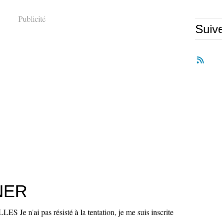
Publicité
Suiv
NER
Je n'ai pas résisté à la tentation, je me suis inscrite