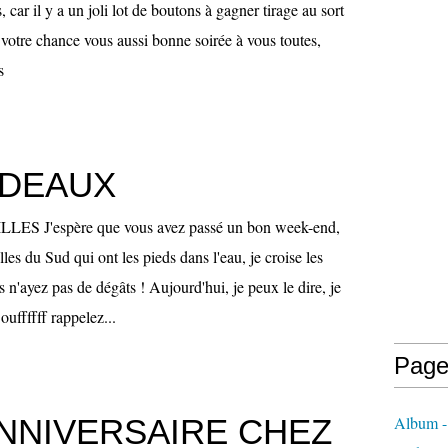
 car il y a un joli lot de boutons à gagner tirage au sort
votre chance vous aussi bonne soirée à vous toutes,
s
ADEAUX
S J'espère que vous avez passé un bon week-end,
lles du Sud qui ont les pieds dans l'eau, je croise les
 n'ayez pas de dégâts ! Aujourd'hui, je peux le dire, je
ouffffff rappelez...
Page
NNIVERSAIRE CHEZ
Album - 