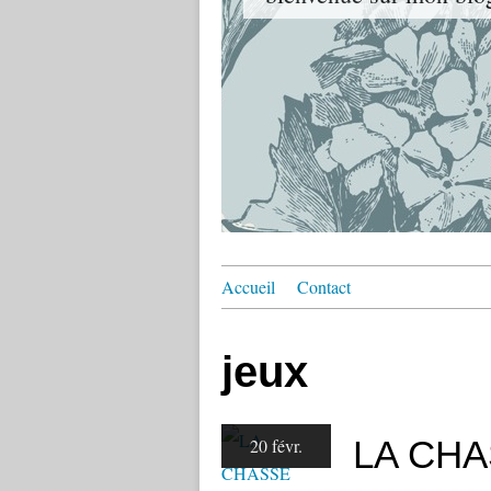
Accueil
Contact
jeux
LA CHA
20 févr.