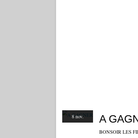
A GAG
8 nov.
BONSOIR LES FILLES 