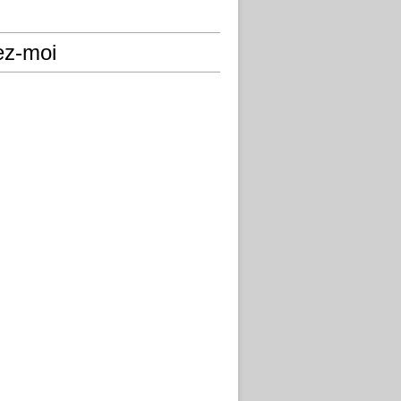
ez-moi