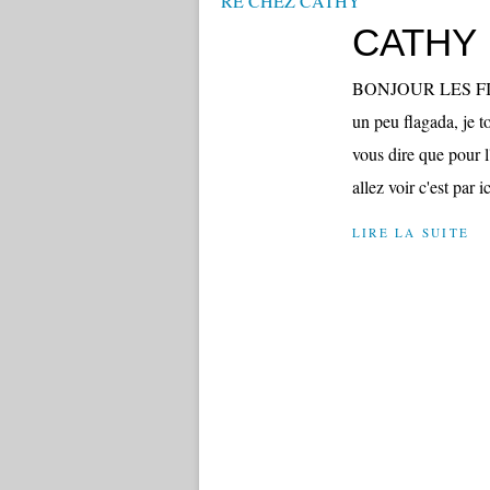
CATHY
BONJOUR LES FILLES
un peu flagada, je t
vous dire que pour 
allez voir c'est par i
LIRE LA SUITE