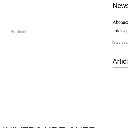
News
Abonnez-
articles 
Publicité
Artic