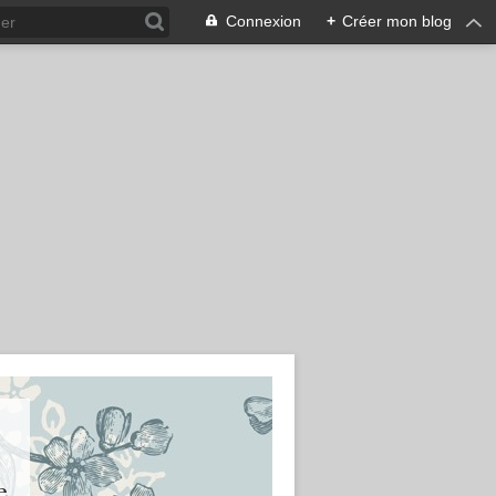
Connexion
+
Créer mon blog
e