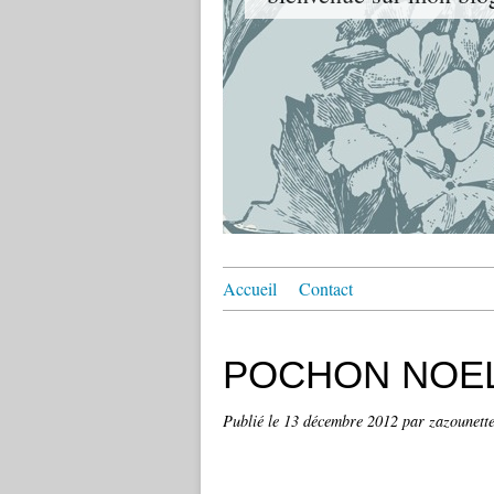
Accueil
Contact
POCHON NOE
Publié le
13 décembre 2012
par zazounett