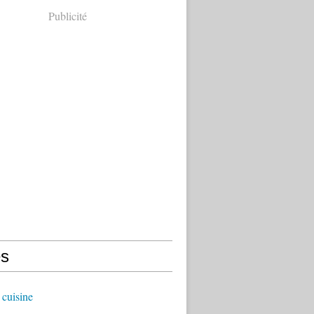
Publicité
s
cuisine