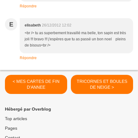
Répondre
E
elisabeth
26/12/2012 12:02
<br /> tu as superbement travaillé ma belle, ton sapin est très
joli !!! bravo !!! j'espères que tu as passé un bon noel pleins
de bisous<br />
Répondre
< MES CARTES DE FIN
TRICORNES ET BOULES
D'ANNEE
DE NEIGE >
Hébergé par Overblog
Top articles
Pages
Contact