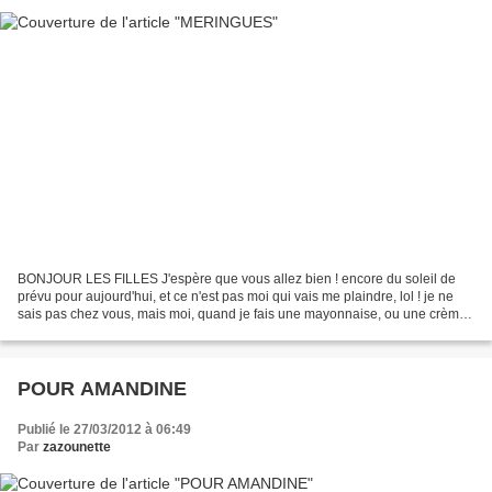
BONJOUR LES FILLES J'espère que vous allez bien ! encore du soleil de
prévu pour aujourd'hui, et ce n'est pas moi qui vais me plaindre, lol ! je ne
sais pas chez vous, mais moi, quand je fais une mayonnaise, ou une crème
pâtissière, ou autre, il me reste...
POUR AMANDINE
Publié le 27/03/2012 à 06:49
Par
zazounette