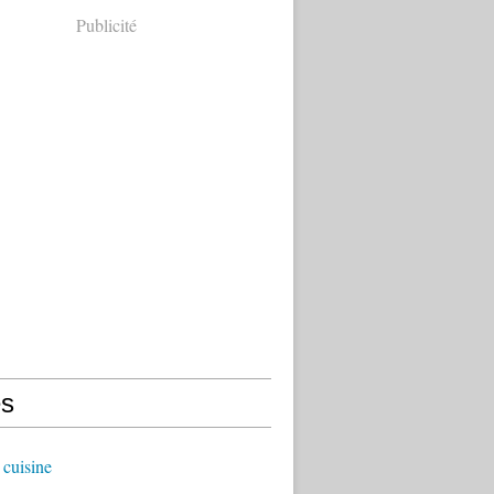
Publicité
s
cuisine