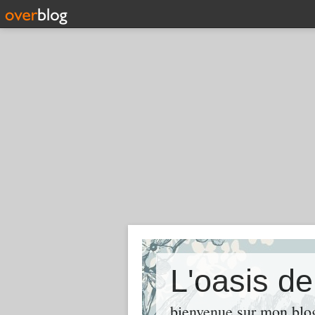
L'oasis d
bienvenue sur mon blog 