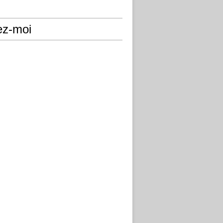
ez-moi