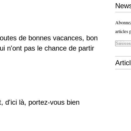
News
Abonnez-
articles 
 toutes de bonnes vacances, bon
ui n'ont pas le chance de partir
Artic
t, d'ici là, portez-vous bien