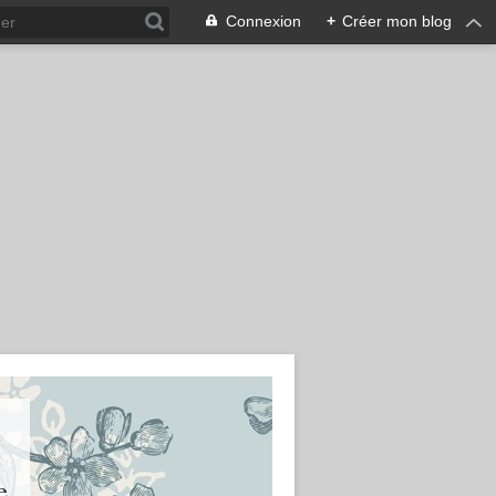
Connexion
+
Créer mon blog
e