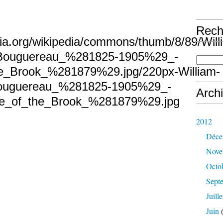
Rech
Arch
2012
Déce
Nove
Octo
Sept
Juille
Juin
(