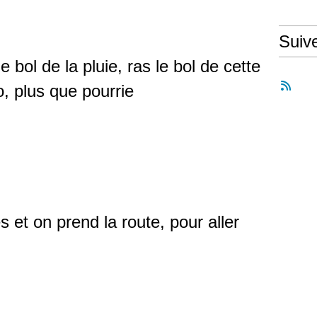
Suiv
le bol de la pluie, ras le bol de cette
, plus que pourrie
s et on prend la route, pour aller