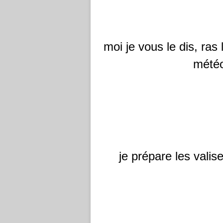
moi je vous le dis, ras 
météo
je prépare les valise