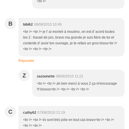
<br />
B
bibi62
08/08/2010 10:49
<br /> <br /> je l' ai montré à moulino, on est d' acord toutes
les 2 : travail de pro, bravo ma grande je suis fière de toi et
contente d' avoir ton ouvrage, je te refais un gros bisou<br />
<br /> <br /> <br />
Répondre
Z
zazounette
08/08/2010 11:22
<br /> <br /> ah ben merci à vous 2 ça m'encourage
!!! bisous<br /> <br /> <br /> <br />
C
cathy62
07/08/2010 21:19
<br /> <br /> ils sont trés jolie en tout cas bravo<br /> <br />
<br /> <br />