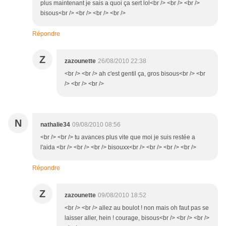
plus maintenant je sais a quoi ça sert lol<br /> <br /> <br />
bisous<br /> <br /> <br /> <br />
Répondre
Z
zazounette
26/08/2010 22:38
<br /> <br /> ah c'est gentil ça, gros bisous<br /> <br
/> <br /> <br />
N
nathalie34
09/08/2010 08:56
<br /> <br /> tu avances plus vite que moi je suis restée a
l'aida <br /> <br /> <br /> bisouxx<br /> <br /> <br /> <br />
Répondre
Z
zazounette
09/08/2010 18:52
<br /> <br /> allez au boulot ! non mais oh faut pas se
laisser aller, hein ! courage, bisous<br /> <br /> <br />