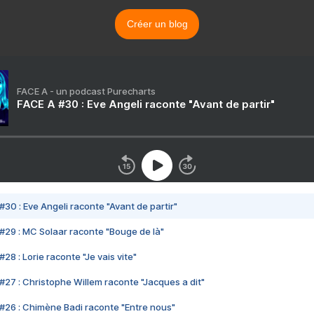
Créer un blog
FACE A - un podcast Purecharts
FACE A #30 : Eve Angeli raconte "Avant de partir"
#30 : Eve Angeli raconte "Avant de partir"
#29 : MC Solaar raconte "Bouge de là"
28 : Lorie raconte "Je vais vite"
#27 : Christophe Willem raconte "Jacques a dit"
#26 : Chimène Badi raconte "Entre nous"