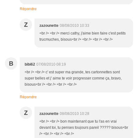
Répondre
Z
zazounette
08/08/2010 10:33
<br /> <br /> merci cathy, j'aime bien faire c'est petits
trucmuches, bisous<br /> <br /> <br /> <br />
B
bibi62
07/08/2010 08:19
<br /> <br /> c' est super ma grande, tes cartonnettes sont
super belles et j' aime te voir progresser comme ça, bravo,
bisous<br /> <br /> <br /> <br />
Répondre
Z
zazounette
08/08/2010 10:28
<br /> <br /> bon maintenant que tu l'as en vrai
devant toi, tu penses toujours pareil ????? bisous<br
/> <br /> <br /> <br />