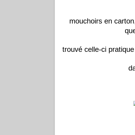
mouchoirs en carton,
que
trouvé celle-ci pratiqu
da