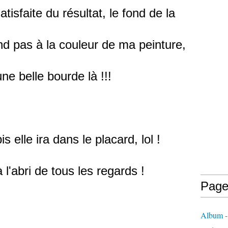
tisfaite du résultat, le fond de la
d pas à la couleur de ma peinture,
 une belle bourde là !!!
is elle ira dans le placard, lol !
l'abri de tous les regards !
Page
Album - 