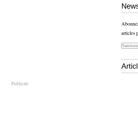
News
Abonnez-
articles 
Artic
Publicité