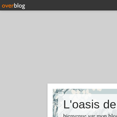
L'oasis d
bienvenue sur mon blog 