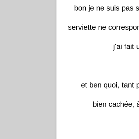
bon je ne suis pas sa
serviette ne correspon
j'ai fait
et ben quoi, tant p
bien cachée, à 