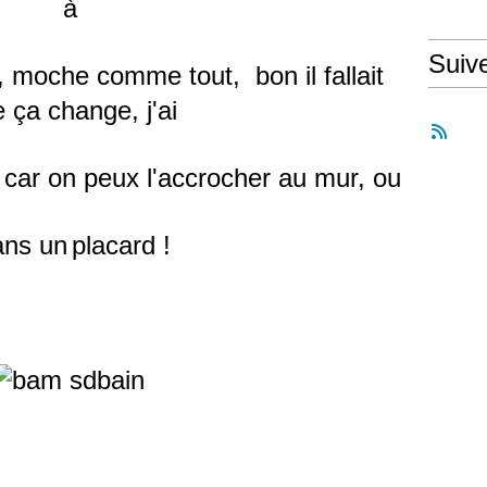
à
Suiv
 moche comme tout, bon il fallait
 ça change, j'ai
e car on peux l'accrocher au mur, ou
ns un
placard !