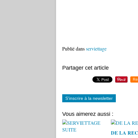
Publié dans
serviettage
Partager cet article
Re
S'inscrire à la newsletter
Vous aimerez aussi :
DE LA RE