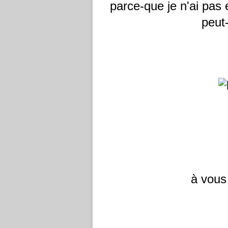
parce-que je n'ai pas
peut-
à vous