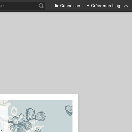
Connexion
+
Créer mon blog
e