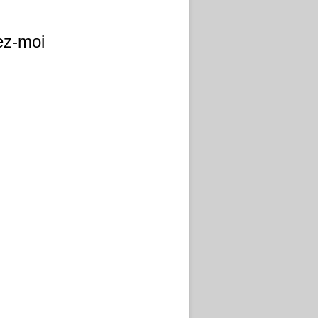
ez-moi