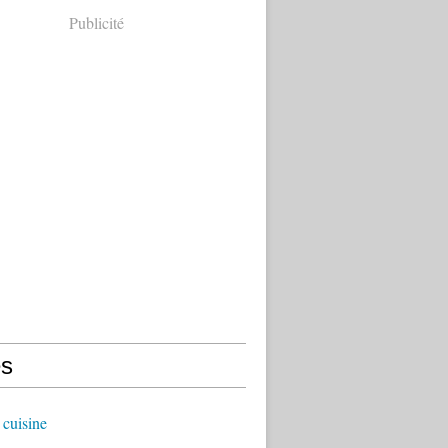
Publicité
s
cuisine