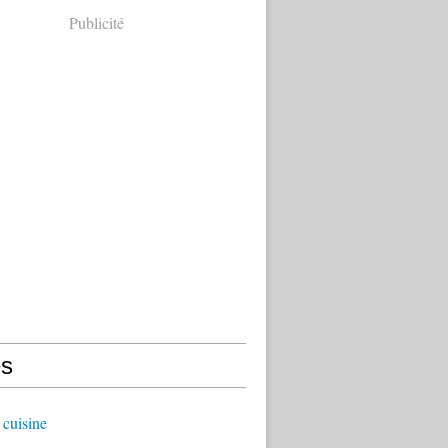
Publicité
s
cuisine