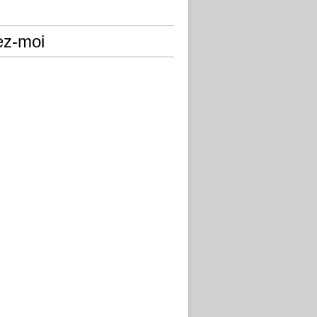
ez-moi