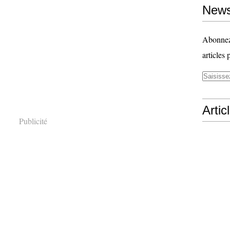
News
Abonnez-
articles 
Artic
Publicité