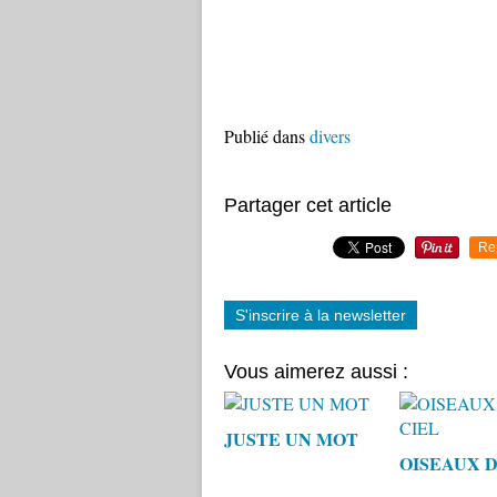
Publié dans
divers
Partager cet article
Re
S'inscrire à la newsletter
Vous aimerez aussi :
JUSTE UN MOT
OISEAUX D