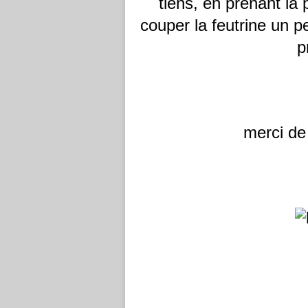
tiens, en prenant la 
couper la feutrine un p
p
merci de 