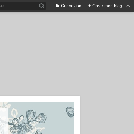
Connexion
+
Créer mon blog
e