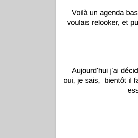
Voilà un agenda basi
voulais relooker, et pu
Aujourd'hui j'ai déci
oui, je sais, bientôt il
ess