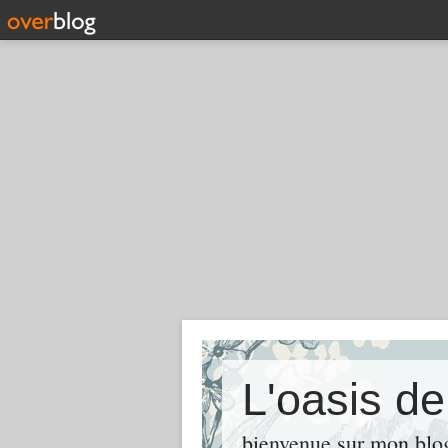
L'oasis d
bienvenue sur mon blog 