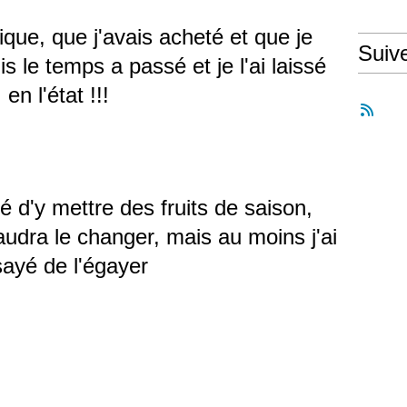
que, que j'avais acheté et que je
Suiv
is le temps a passé et je l'ai laissé
en l'état !!!
dé d'y mettre des fruits de saison,
 faudra le changer, mais au moins j'ai
ayé de l'égayer