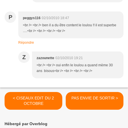
P
peggys116
02/10/2010 18:47
<br /> <br /> ben il a du être content le loulou !! il est superbe
.....<br /> <br /> <br /> <br />
Répondre
Z
zazounette
02/10/2010 19:21
<br /> <br /> oui enfin le loulou a quand mème 30
ans bisous<br /> <br /> <br /> <br />
< CISEAUX EDIT DU 2
PAS ENVIE DE SORTIR >
OCTOBRE
Hébergé par Overblog