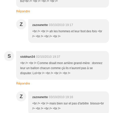
biz<br /> <br /> <br /> <br />
Répondre
Z
zazounette
03/10/2010 19:17
<br /> <br /> ah les hommes et leur foot des fois <br
/> <br /> <br /> <br />
S
siobhan34
02/10/2010 19:37
<br /> <br /> Comme disait mon arrière grand-mère : donnez
leur un ballon chacun comme çà ils n'auront pas à se
disputer. Lol<br /> <br /> <br /> <br />
Répondre
Z
zazounette
03/10/2010 19:16
<br /> <br /> mais bien sur et pas d'arbitre bisous<br
/> <br /> <br /> <br />