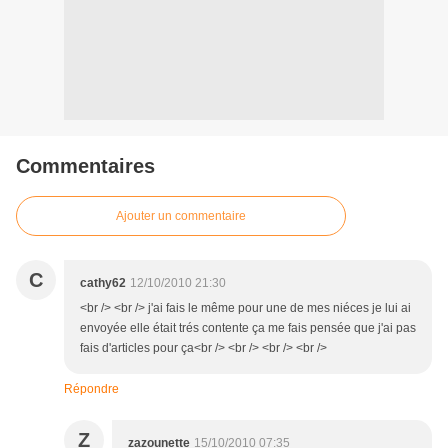
Commentaires
Ajouter un commentaire
C
cathy62
12/10/2010 21:30
<br /> <br /> j'ai fais le même pour une de mes niéces je lui ai
envoyée elle était trés contente ça me fais pensée que j'ai pas
fais d'articles pour ça<br /> <br /> <br /> <br />
Répondre
Z
zazounette
15/10/2010 07:35