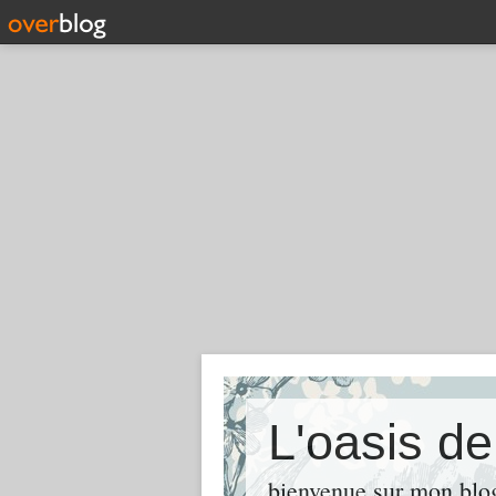
L'oasis d
bienvenue sur mon blog 