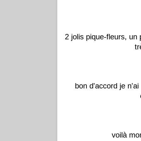
2 jolis pique-fleurs, 
t
bon d'accord je n'ai
voilà mon