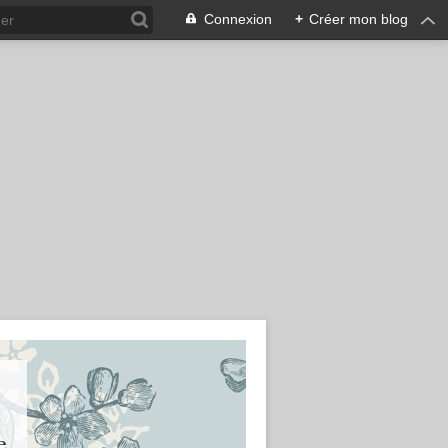
Connexion
+
Créer mon blog
e