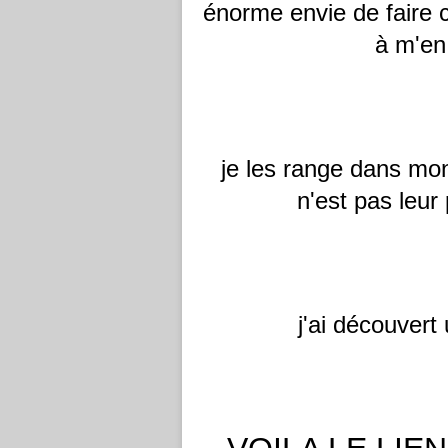
énorme envie de faire c
à m'en
je les range dans mon 
n'est pas leur
j'ai découvert 