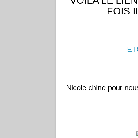
VOILA LE LIE
FOIS 
ET
Nicole chine pour nous