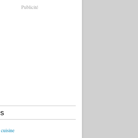
Publicité
s
cuisine