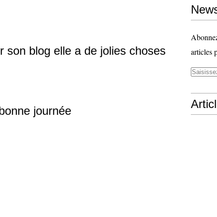
News
Abonnez-
ur son blog elle a de jolies choses
articles 
Artic