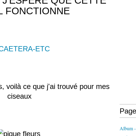
N J'ESPERE QUE CETTE
IL FONCTIONNE
CAETERA-ETC
, voilà ce que j'ai trouvé pour mes
ciseaux
Page
Album - 