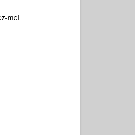
ez-moi