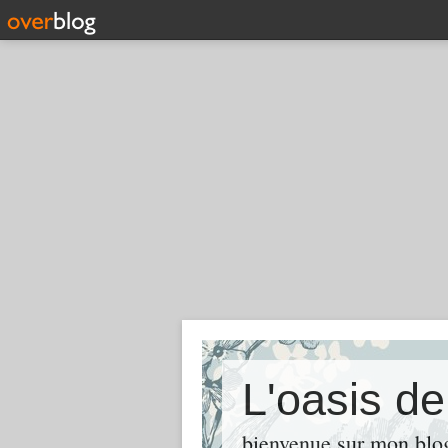
L'oasis d
bienvenue sur mon blog 