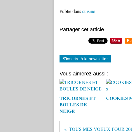
Publié dans
cuisine
Partager cet article
Re
S'inscrire à la newsletter
Vous aimerez aussi :
TRICORNES ET
COOKIES M 
BOULES DE
NEIGE
TOUS MES VOEUX POUR 20