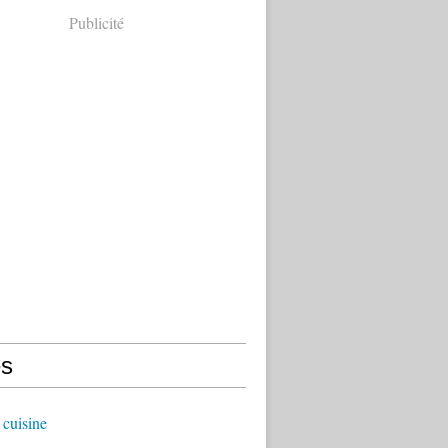
Publicité
s
cuisine