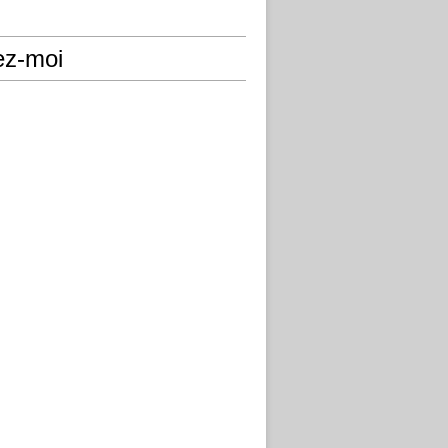
ez-moi