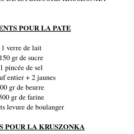
ENTS POUR LA PATE
 1 verre de lait
 150 gr de sucre
 1 pincée de sel
uf entier + 2 jaunes
00 gr de beurre
500 gr de farine
ets levure de boulanger
S POUR LA KRUSZONKA