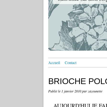
Accueil
Contact
BRIOCHE POL
Publié le
1 janvier 2010
par zazounette
AUJOURD'HUI JE F