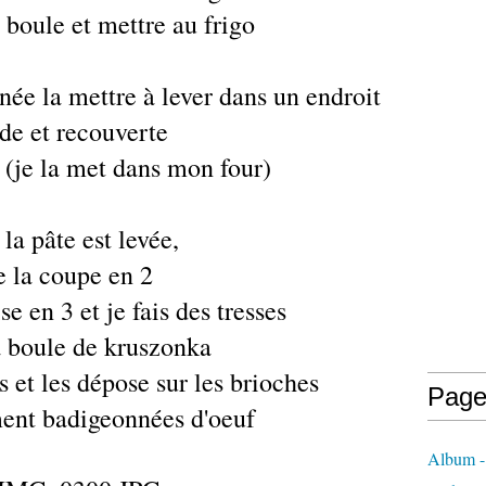
 boule et mettre au frigo
née la mettre à lever dans un endroit
ède et recouverte
 (je la met dans mon four)
la pâte est levée,
e la coupe en 2
se en 3 et je fais des tresses
a boule de kruszonka
s et les dépose sur les brioches
Page
ent badigeonnées d'oeuf
Album - 