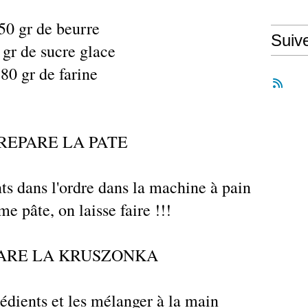
 50 gr de beurre
Suiv
 gr de sucre glace
 80 gr de farine
REPARE LA PATE
nts dans l'ordre dans la machine à pain
e pâte, on laisse faire !!!
ARE LA KRUSZONKA
gédients et les mélanger à la main