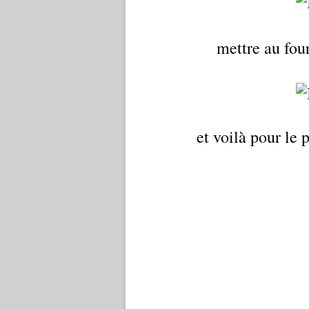
mettre au fou
et voilà pour le