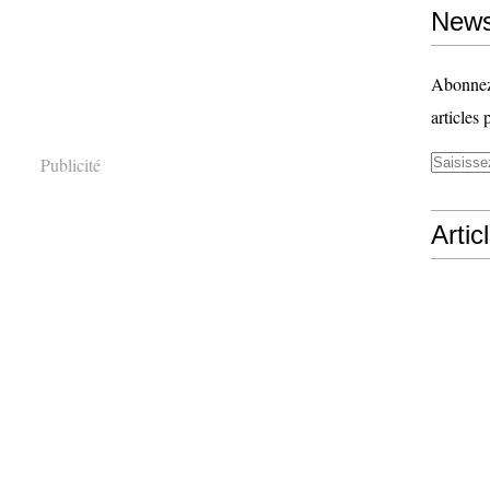
News
Abonnez-
articles 
Publicité
Artic