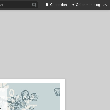
Connexion
+
Créer mon blog
e