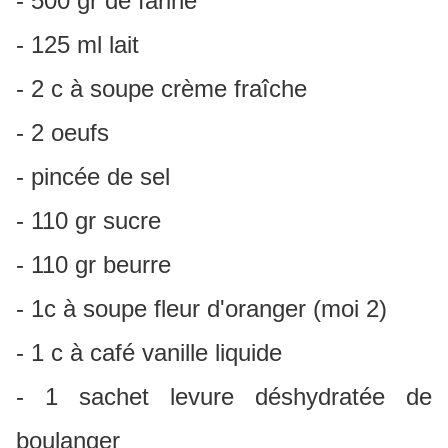
- 500 gr de farine
- 125 ml lait
- 2 c à soupe crème fraîche
- 2 oeufs
- pincée de sel
- 110 gr sucre
- 110 gr beurre
- 1c à soupe fleur d'oranger (moi 2)
- 1 c à café vanille liquide
- 1 sachet levure déshydratée de
boulanger