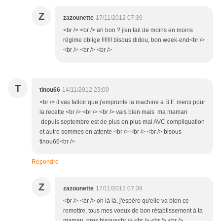
Z
zazounette
17/11/2012 07:39
<br /> <br /> ah bon ? j'en fait de moins en moins
régime oblige !!!!!!! bisous didou, bon week-end<br />
<br /> <br /> <br />
T
tinou66
14/11/2012 23:00
<br /> il vas falloir que j'emprunte la machine a B.F. merci pour
la recette <br /> <br /> <br /> vais bien mais ma maman
depuis septembre est de plus en plus mal AVC compliquation
et autre sommes en attente <br /> <br /> <br /> bisous
tinou66<br />
Répondre
Z
zazounette
17/11/2012 07:39
<br /> <br /> oh là là, j'espère qu'elle va bien ce
remettre, tous mes voeux de bon rétablissement à ta
maman, gros bisous<br /> <br /> <br /> <br />