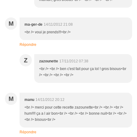
M
ma-ger-de
14/11/2012 21:08
<br /> voui je prends!!!<br />
Répondre
Z
zazounette
17/11/2012 07:38
<br /> <br /> ben c'est fait pour ça lol ! gros bisous<br
/> <br /> <br /> <br />
M
manu
14/11/2012 20:12
<br /> merci pour cette recette zazounette<br /> <br /> <br />
hum!!!! ça a l air bon<br /> <br /> <br /> bonne nuit<br /> <br />
<br /> bisous<br />
Répondre