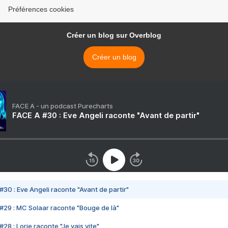
Préférences cookies
Créer un blog sur Overblog
Créer un blog
FACE A - un podcast Purecharts
FACE A #30 : Eve Angeli raconte "Avant de partir"
#30 : Eve Angeli raconte "Avant de partir"
#29 : MC Solaar raconte "Bouge de là"
28 : Lorie raconte "Je vais vite"