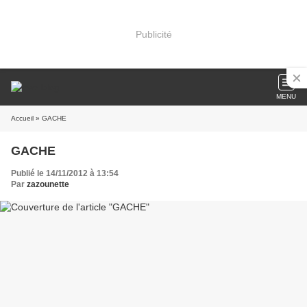
Publicité
MENU
Accueil
» GACHE
GACHE
Publié le 14/11/2012 à 13:54
Par
zazounette