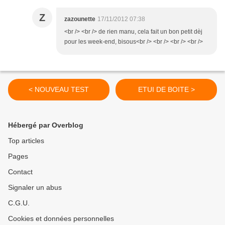
Z
zazounette
17/11/2012 07:38
<br /> <br /> de rien manu, cela fait un bon petit dèj
pour les week-end, bisous<br /> <br /> <br /> <br />
< NOUVEAU TEST
ETUI DE BOITE >
Hébergé par Overblog
Top articles
Pages
Contact
Signaler un abus
C.G.U.
Cookies et données personnelles