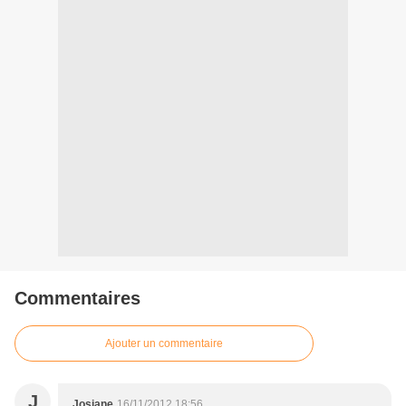
Commentaires
Ajouter un commentaire
J
Josiane
16/11/2012 18:56