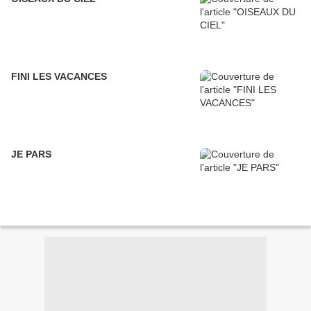
FINI LES VACANCES
JE PARS