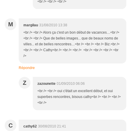
<br /> <br /> <br />
M
margilau
31/08/2010 13:38
<br /> <br /> Alors ça c'est un bon début de vacances....<br />
<br /> <br /> Que de belles images... que de beaux noms de
villes... et de belles rencontres....<br /> <br /> <br /> Biz.<br />
<br /> <br /> Cathy<br /> <br /> <br /> <br /> <br /> <br /> <br
/>
Répondre
Z
zazounette
01/09/2010 06:06
<br /> <br /> oui c'était un excellent début, et oui
superbes rencontres, bisous cathy<br /> <br /> <br />
<br />
C
cathy62
30/08/2010 21:41