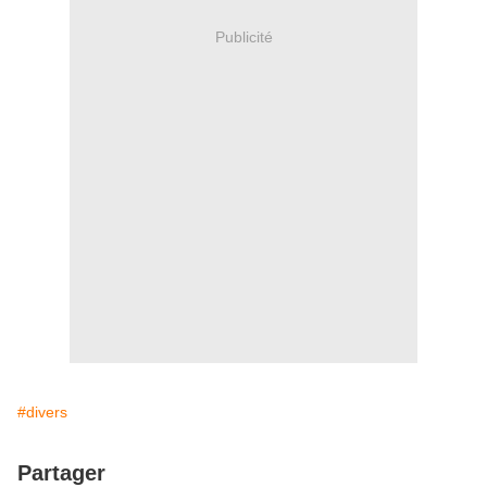
Publicité
#divers
Partager