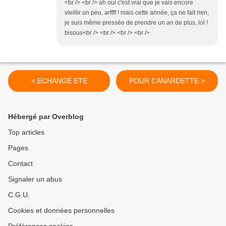
<br /> <br /> ah oui c'est vrai que je vais encore
vieillir un peu, arffff ! mais cette année, ça ne fait rien,
je suis même pressée de prendre un an de plus, lol !
bisous<br /> <br /> <br /> <br />
< ECHANGE ETE
POUR CANARDETTE >
Hébergé par Overblog
Top articles
Pages
Contact
Signaler un abus
C.G.U.
Cookies et données personnelles