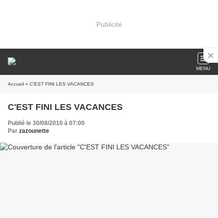
Publicité
MENU
Accueil
» C'EST FINI LES VACANCES
C'EST FINI LES VACANCES
Publié le 30/08/2010 à 07:00
Par
zazounette