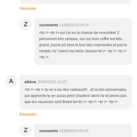
Répondre
Z
zazounette
31/08/2010 04:46
<br /> <br /> oui j'ai eu la chance de rencontrer 2
personnes très sympas, oui oui mon coffre est très
grand, j'aurai pû faire le tour des copinautes et pas le
remplir, lol ! merci ma reine, bisous<br /> <br /> <br />
<br />
A
albéna
30/08/2010 13:25
<br /> <br /> tu en a eu des cadeaux!!!... et vu ton anniversaire
qui approche tu en auras plein d'autres! alors ne te pleins pas
que les vacances sont finies! lol<br /> <br /> <br /> <br />
Répondre
Z
zazounette
31/08/2010 04:45