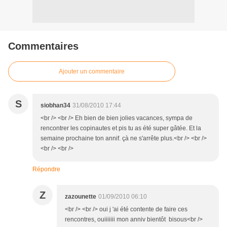
Commentaires
Ajouter un commentaire
S
siobhan34
31/08/2010 17:44
<br /> <br /> Eh bien de bien jolies vacances, sympa de
rencontrer les copinautes et pis tu as été super gâtée. Et la
semaine prochaine ton annif. çà ne s'arrête plus.<br /> <br />
<br /> <br />
Répondre
Z
zazounette
01/09/2010 06:10
<br /> <br /> oui j 'ai été contente de faire ces
rencontres, ouiiiiiii mon anniv bientôt bisous<br />