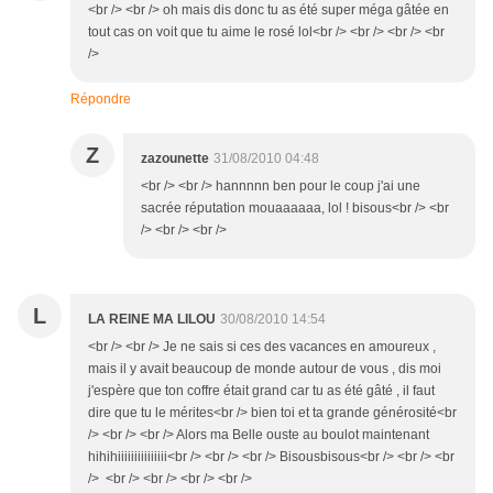
<br /> <br /> oh mais dis donc tu as été super méga gâtée en
tout cas on voit que tu aime le rosé lol<br /> <br /> <br /> <br
/>
Répondre
Z
zazounette
31/08/2010 04:48
<br /> <br /> hannnnn ben pour le coup j'ai une
sacrée réputation mouaaaaaa, lol ! bisous<br /> <br
/> <br /> <br />
L
LA REINE MA LILOU
30/08/2010 14:54
<br /> <br /> Je ne sais si ces des vacances en amoureux ,
mais il y avait beaucoup de monde autour de vous , dis moi
j'espère que ton coffre était grand car tu as été gâté , il faut
dire que tu le mérites<br /> bien toi et ta grande générosité<br
/> <br /> <br /> Alors ma Belle ouste au boulot maintenant
hihihiiiiiiiiiiiiiii<br /> <br /> <br /> Bisousbisous<br /> <br /> <br
/> <br /> <br /> <br /> <br />