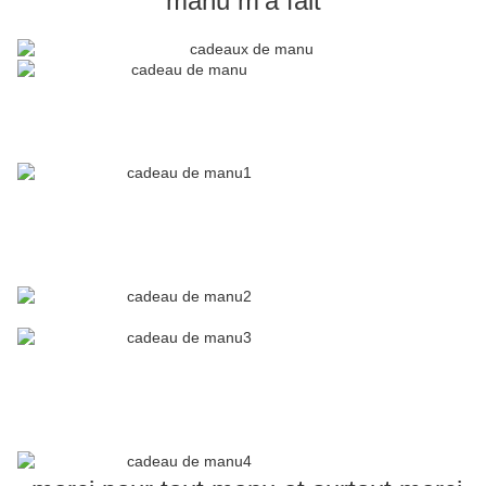
manu m'a fait