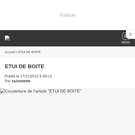
Publicité
MENU
Accueil
» ETUI DE BOITE
ETUI DE BOITE
Publié le 17/11/2012 à 08:15
Par
zazounette