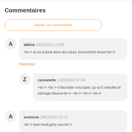
Commentaires
Ajouter un commentaire
A
albéna
19/11/2012 21:00
<br /> tu es à fond dans les créas, tout est très beau!<br />
Répondre
Z
zazounette
21/11/2012 07:08
<br /> <br /> il faut bien s'occuper, ça va 5 minutes le
ménage bisous<br /> <br /> <br /> <br />
A
avisteste
19/11/2012 07:11
<br /> bon lundi,gros zou<br />