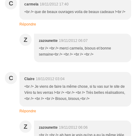
C
carmela
18/11/2012 17:40
<br /> que de beaux ouvrages voila de beaux cadeaux !<br />
Répondre
Z
zazounette
19/11/2012 06:07
<br /> <br /> merci carmela, bisous et bonne
semaine<br /> <br /> <br /> <br />
C
Claire
18/11/2012 03:04
<br /> Je viens de faire la même chose, si tu vas sur le site de
Véro tu les verras !<br /> <br /> <br /> Très belles réalisations,
<br /> <br /> <br /> Bisous, bisous,<br />
Répondre
Z
zazounette
19/11/2012 06:06
<br /> <br /> ah ben je vois qu'on a eu la même idée,