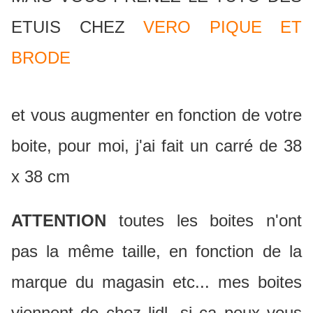
ETUIS CHEZ
VERO PIQUE ET
BRODE
et vous augmenter en fonction de votre
boite, pour moi, j'ai fait un carré de 38
x 38 cm
ATTENTION
toutes les boites n'ont
pas la même taille, en fonction de la
marque du magasin etc... mes boites
viennent de chez lidl, si ça peux vous