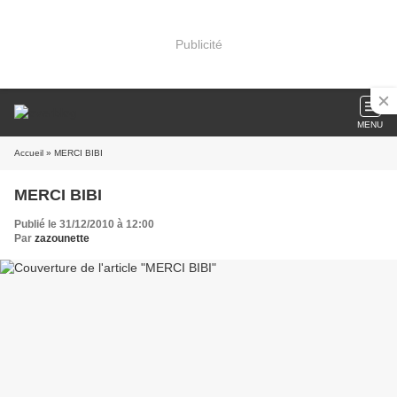
Publicité
MENU
Accueil
» MERCI BIBI
MERCI BIBI
Publié le 31/12/2010 à 12:00
Par
zazounette