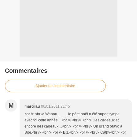
Commentaires
Ajouter un commentaire
M
margilau
06/01/2011 21:45
<br /> <br /> Wahou........... le père noël a été super sympa
avec toi cette année....<br /> <br /> <br /> Des cadeaux et
encore des cadeaux....<br /> <br /> <br /> Un grand bravo à
Bibi.<br /> <br /> <br /> Biz.<br /> <br /> <br /> Cathy<br /> <br