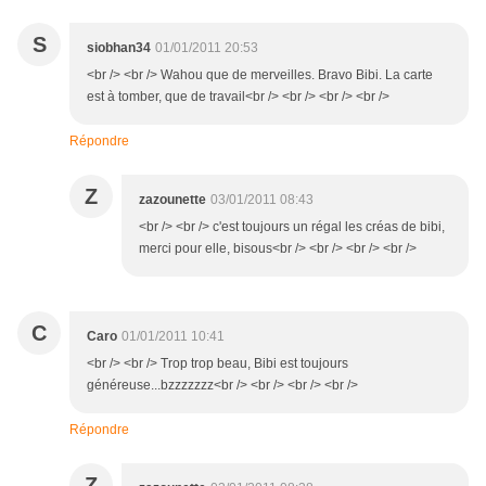
S
siobhan34
01/01/2011 20:53
<br /> <br /> Wahou que de merveilles. Bravo Bibi. La carte
est à tomber, que de travail<br /> <br /> <br /> <br />
Répondre
Z
zazounette
03/01/2011 08:43
<br /> <br /> c'est toujours un régal les créas de bibi,
merci pour elle, bisous<br /> <br /> <br /> <br />
C
Caro
01/01/2011 10:41
<br /> <br /> Trop trop beau, Bibi est toujours
généreuse...bzzzzzzz<br /> <br /> <br /> <br />
Répondre
Z