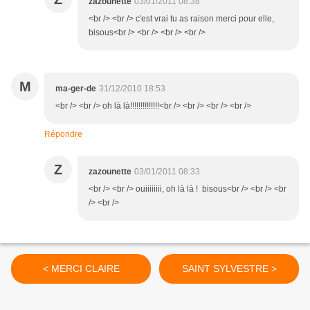
zazounette
03/01/2011 08:38
<br /> <br /> c'est vrai tu as raison merci pour elle,
bisous<br /> <br /> <br /> <br />
M
ma-ger-de
31/12/2010 18:53
<br /> <br /> oh là là!!!!!!!!!!!!!!<br /> <br /> <br /> <br />
Répondre
Z
zazounette
03/01/2011 08:33
<br /> <br /> ouiiiiiiii, oh là là ! bisous<br /> <br /> <br
/> <br />
< MERCI CLAIRE
SAINT SYLVESTRE >