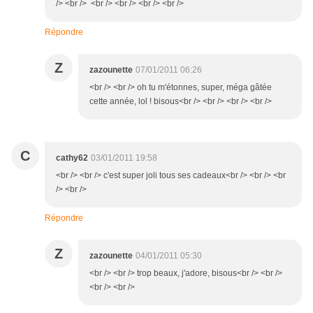
/> <br /> <br /> <br /> <br /> <br />
Répondre
Z
zazounette
07/01/2011 06:26
<br /> <br /> oh tu m'étonnes, super, méga gâtée
cette année, lol ! bisous<br /> <br /> <br /> <br />
C
cathy62
03/01/2011 19:58
<br /> <br /> c'est super joli tous ses cadeaux<br /> <br /> <br
/> <br />
Répondre
Z
zazounette
04/01/2011 05:30
<br /> <br /> trop beaux, j'adore, bisous<br /> <br />
<br /> <br />