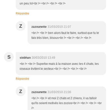
un peu lol<br /> <br /> <br /> <br />
Répondre
Z
zazounette
31/03/2010 21:07
<br /> <br /> ben alors faut le faire, surtout que tu le
fais très bien, bisous<br /> <br /> <br /> <br />
S
siobhan
30/03/2010 13:49
<br /> <br /> Superbe mais à la maison avec les 4 chats, les
oiseaux évitent le secteur.<br /> <br /> <br /> <br />
Répondre
Z
zazounette
31/03/2010 21:06
<br /> <br /> et moi 2 chats et 2 chiens, il va falloir
qu'ils soient motivés les zozios<br /> <br /> <br /> <br
/>