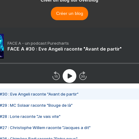
Créer un blog sur Overblog
Créer un blog
FACE A - un podcast Purecharts
FACE A #30 : Eve Angeli raconte "Avant de partir"
#30 : Eve Angeli raconte "Avant de partir"
#29 : MC Solaar raconte "Bouge de là"
28 : Lorie raconte "Je vais vite"
#27 : Christophe Willem raconte "Jacques a dit"
#26 : Chimène Badi raconte "Entre nous"