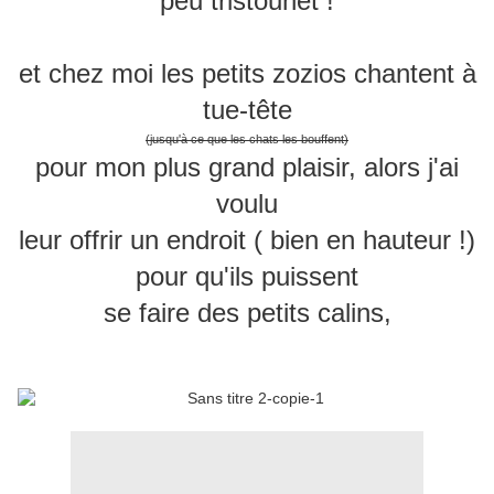
peu tristounet !
et chez moi les petits zozios chantent à
tue-tête
(jusqu'à ce que les chats les bouffent)
pour mon plus grand plaisir, alors j'ai
voulu
leur offrir un endroit ( bien en hauteur !)
pour qu'ils puissent
se faire des petits calins,