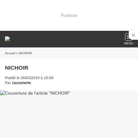
Publicité
MENU
Accueil
» NICHOIR
NICHOIR
Publié le 26/03/2010 à 10:00
Par
zazounette