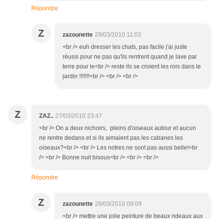
Répondre
Z
zazounette
29/03/2010 11:03
<br /> euh dresser les chats, pas facile j'ai juste
réussi pour ne pas qu'ils rentrent quand je lave par
terre pour le<br /> reste ils se croient les rois dans le
jardin !!!!!!!<br /> <br /> <br />
Z
ZAZ..
27/03/2010 23:47
<br /> On a deux nichoirs, pleins d'oiseaux autour et aucun
ne rentre dedans et si ils aimaient pas les cabanes les
oiseaux?<br /> <br /> Les notres ne sont pas aussi belle!<br
/> <br /> Bonne nuit bisous<br /> <br /> <br />
Répondre
Z
zazounette
28/03/2010 09:09
<br /> mettre une jolie peinture de beaux rideaux aux