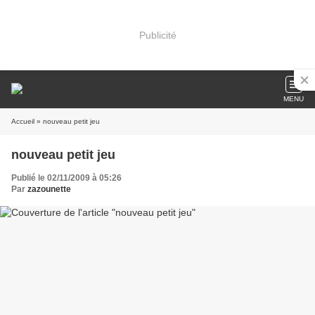
Publicité
MENU
Accueil
» nouveau petit jeu
nouveau petit jeu
Publié le 02/11/2009 à 05:26
Par
zazounette