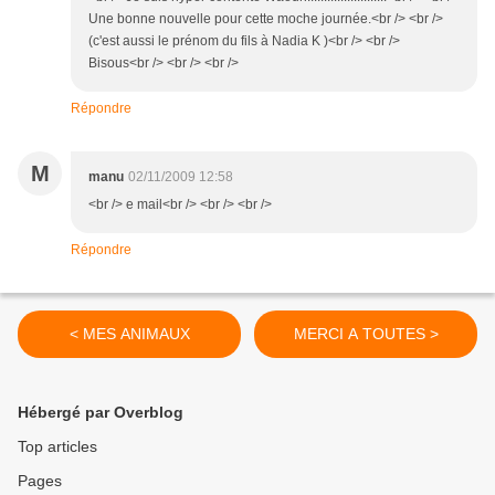
Une bonne nouvelle pour cette moche journée.<br /> <br />
(c'est aussi le prénom du fils à Nadia K )<br /> <br />
Bisous<br /> <br /> <br />
Répondre
M
manu
02/11/2009 12:58
<br /> e mail<br /> <br /> <br />
Répondre
< MES ANIMAUX
MERCI A TOUTES >
Hébergé par Overblog
Top articles
Pages