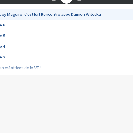
bey Maguire, c'est lui ! Rencontre avec Damien Witecka
e 6
e 5
e 4
e 3
s créatrices de la VF !
e 2
e 1
e Mektoub My Love arrive enfin ! Rencontre avec Shaïn Boumedine et Sal
i : après Toni en famille
elle réalise le bouleversant Dites lui que je l'aime
ais ! Rencontre autour de Vie privée de Rebecca Zlotowski