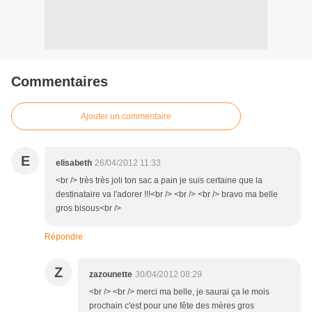
Commentaires
Ajouter un commentaire
E
elisabeth
26/04/2012 11:33
<br /> très très joli ton sac a pain je suis certaine que la
destinataire va l'adorer !!!<br /> <br /> <br /> bravo ma belle
gros bisous<br />
Répondre
Z
zazounette
30/04/2012 08:29
<br /> <br /> merci ma belle, je saurai ça le mois
prochain c'est pour une fête des mères gros