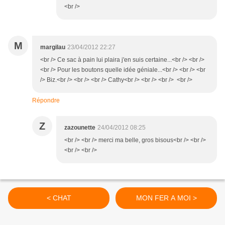
<br />
M
margilau
23/04/2012 22:27
<br /> Ce sac à pain lui plaira j'en suis certaine...<br /> <br />
<br /> Pour les boutons quelle idée géniale...<br /> <br /> <br
/> Biz.<br /> <br /> <br /> Cathy<br /> <br /> <br /> <br />
Répondre
Z
zazounette
24/04/2012 08:25
<br /> <br /> merci ma belle, gros bisous<br /> <br />
<br /> <br />
< CHAT
MON FER A MOI >