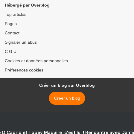
Hébergé par Overblog
Top articles
Pages
Contact
Signaler un abus
C.G.U.
Cookies et données personnelles
Préférences cookies
Créer un blog sur Overblog
Créer un blog
 DiCaprio et Tobey Maguire, c'est lui ! Rencontre avec Dam