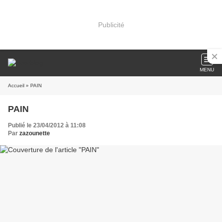
Publicité
MENU
Accueil
» PAIN
PAIN
Publié le 23/04/2012 à 11:08
Par
zazounette