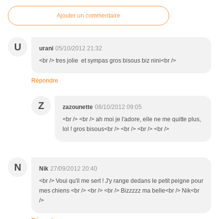
Ajouter un commentaire
U
urani
05/10/2012 21:32
<br /> tres jolie et sympas gros bisous biz nini<br />
Répondre
Z
zazounette
08/10/2012 09:05
<br /> <br /> ah moi je l'adore, elle ne me quitte plus,
lol ! gros bisous<br /> <br /> <br /> <br />
N
Nik
27/09/2012 20:40
<br /> Voui qu'il me sert ! J'y range dedans le petit peigne pour
mes chiens <br /> <br /> <br /> Bizzzzz ma belle<br /> Nik<br
/>