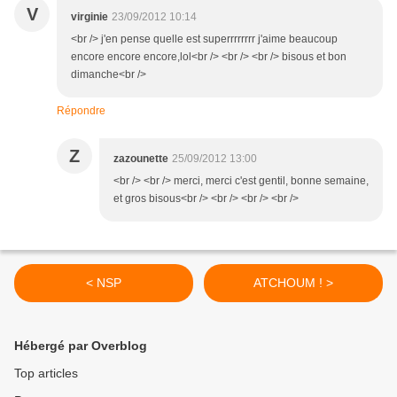
V
virginie
23/09/2012 10:14
<br /> j'en pense quelle est superrrrrrrr j'aime beaucoup
encore encore encore,lol<br /> <br /> <br /> bisous et bon
dimanche<br />
Répondre
Z
zazounette
25/09/2012 13:00
<br /> <br /> merci, merci c'est gentil, bonne semaine,
et gros bisous<br /> <br /> <br /> <br />
< NSP
ATCHOUM ! >
Hébergé par Overblog
Top articles