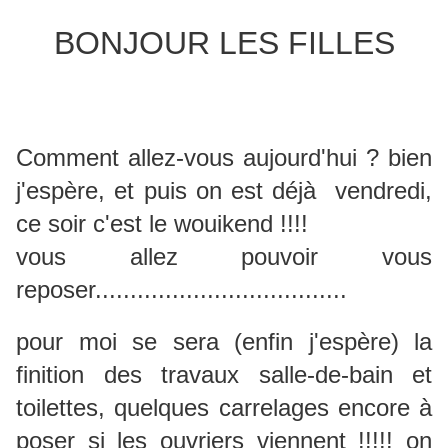
BONJOUR LES FILLES
Comment allez-vous aujourd'hui ? bien
j'espère, et puis on est déjà vendredi,
ce soir c'est le wouikend !!!!
vous allez pouvoir vous
reposer....................................
pour moi se sera (enfin j'espère) la
finition des travaux salle-de-bain et
toilettes, quelques carrelages encore à
poser si les ouvriers viennent !!!!! on