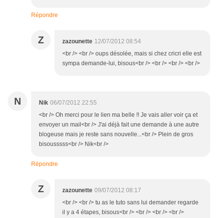
Répondre
Z
zazounette
12/07/2012 08:54
<br /> <br /> oups désolée, mais si chez cricri elle est
sympa demande-lui, bisous<br /> <br /> <br /> <br />
N
Nik
06/07/2012 22:55
<br /> Oh merci pour le lien ma belle !! Je vais aller voir ça et
envoyer un mail<br /> J'ai déjà fait une demande à une autre
blogeuse mais je reste sans nouvelle...<br /> Plein de gros
bisousssss<br /> Nik<br />
Répondre
Z
zazounette
09/07/2012 08:17
<br /> <br /> tu as le tuto sans lui demander regarde
il y a 4 étapes, bisous<br /> <br /> <br /> <br />