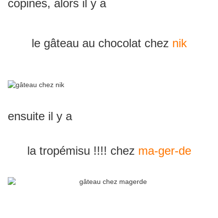
copines, alors il y a
le gâteau au chocolat chez
nik
ensuite il y a
la tropémisu !!!! chez
ma-ger-de