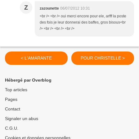
Z
zazounette
06/07/2012 10:31
<br /> <br /> oui merci encore pour ele, arfff la poste
des fois je leur donnerai des baffes, gros bisous<br
/> <br /> <br /> <br />
< L'AMARANTE
POUR CHRISTELLE >
Hébergé par Overblog
Top articles
Pages
Contact
Signaler un abus
C.G.U.
Cookies et données personnelles