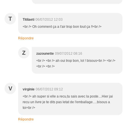
T
Titilaeti
06/07/2012 12:03
<br /> Oh comment ça a l'air trop bon tout ça !!<br />
Répondre
Z
zazounette
09/07/2012 08:16
<br /> <br /> ah oui trop bon, lol ! bisous<br /> <br />
<br /> <br />
V
virginie
06/07/2012 09:12
<br /> ah super si elle a recu,tu sais avec la poste....Hier jai
recu un livre je te dits pas letat de l'emballage.....bisous a
toi<br />
Répondre