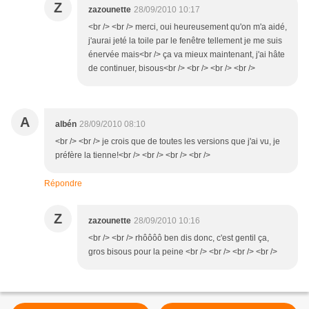
Z
zazounette
28/09/2010 10:17
<br /> <br /> merci, oui heureusement qu'on m'a aidé,
j'aurai jeté la toile par le fenêtre tellement je me suis
énervée mais<br /> ça va mieux maintenant, j'ai hâte
de continuer, bisous<br /> <br /> <br /> <br />
A
albén
28/09/2010 08:10
<br /> <br /> je crois que de toutes les versions que j'ai vu, je
préfère la tienne!<br /> <br /> <br /> <br />
Répondre
Z
zazounette
28/09/2010 10:16
<br /> <br /> rhôôôô ben dis donc, c'est gentil ça,
gros bisous pour la peine <br /> <br /> <br /> <br />