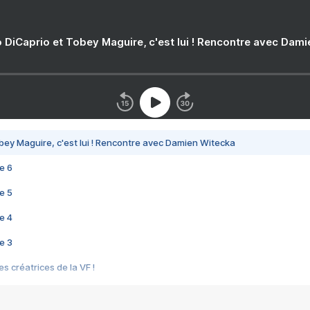
 DiCaprio et Tobey Maguire, c'est lui ! Rencontre avec Dam
bey Maguire, c'est lui ! Rencontre avec Damien Witecka
e 6
e 5
e 4
e 3
s créatrices de la VF !
e 2