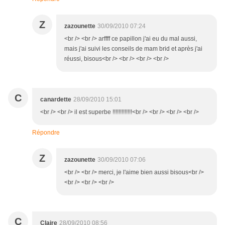
Z
zazounette
30/09/2010 07:24
<br /> <br /> arffff ce papillon j'ai eu du mal aussi,
mais j'ai suivi les conseils de mam brid et après j'ai
réussi, bisous<br /> <br /> <br /> <br />
C
canardette
28/09/2010 15:01
<br /> <br /> il est superbe !!!!!!!!!!!!!<br /> <br /> <br /> <br />
Répondre
Z
zazounette
30/09/2010 07:06
<br /> <br /> merci, je l'aime bien aussi bisous<br />
<br /> <br /> <br />
C
Claire
28/09/2010 08:56