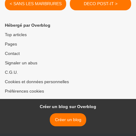
< SANS LES MARBRURES
DECO POST-IT >
Hébergé par Overblog
Top articles
Pages
Contact
Signaler un abus
C.G.U.
Cookies et données personnelles
Préférences cookies
Créer un blog sur Overblog
Créer un blog