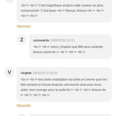
<br /> <br /> C'est magnifique et dans cette couleur en plus,
oooooooooh ! C'est beau.<br /> Bisous, bisous,<br /> <br />
<br /> <br />
Répondre
Z
zazounette
28/09/2010 10:21
<br /> <br /> merci, j'espère que BM sera contente,
bisous claire<br /> <br /> <br /> <br />
V
virginie
28/09/2010 08:20
<br /> <br /> tres belle realistation ma belle,et comme quoi les
fofo servent on trouve toujours une bonne ame pour nous
aider ,bon courage pour la suite<br /> <br /> <br /> bisous<br
/> <br /> <br /> <br />
Répondre