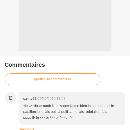
Commentaires
Ajouter un commentaire
C
cathy62
29/09/2010 18:57
<br /> <br /> ouah il ets super j'aime bien la couleur moi le
papillon je le fais petit à petit car je fais redefais refais
ppppfff<br /> <br /> <br /> <br />
Répondre