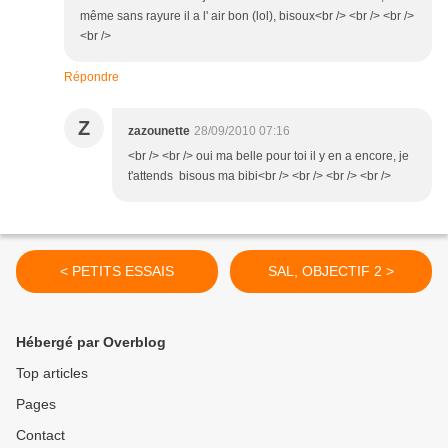
même sans rayure il a l' air bon (lol), bisoux<br /> <br /> <br />
<br />
Répondre
Z
zazounette
28/09/2010 07:16
<br /> <br /> oui ma belle pour toi il y en a encore, je
t'attends bisous ma bibi<br /> <br /> <br /> <br />
< PETITS ESSAIS
SAL, OBJECTIF 2 >
Hébergé par Overblog
Top articles
Pages
Contact