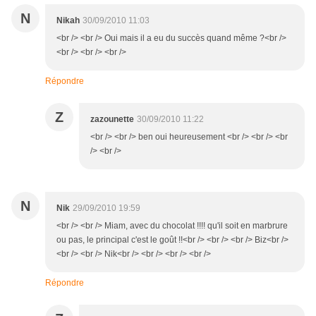
N
Nikah
30/09/2010 11:03
<br /> <br /> Oui mais il a eu du succès quand même ?<br />
<br /> <br /> <br />
Répondre
Z
zazounette
30/09/2010 11:22
<br /> <br /> ben oui heureusement <br /> <br /> <br
/> <br />
N
Nik
29/09/2010 19:59
<br /> <br /> Miam, avec du chocolat !!!! qu'il soit en marbrure
ou pas, le principal c'est le goût !!<br /> <br /> <br /> Biz<br />
<br /> <br /> Nik<br /> <br /> <br /> <br />
Répondre