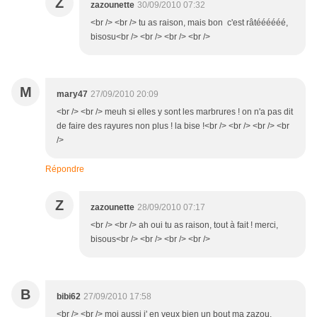
Z
zazounette
30/09/2010 07:32
<br /> <br /> tu as raison, mais bon c'est râtéééééé,
bisosu<br /> <br /> <br /> <br />
M
mary47
27/09/2010 20:09
<br /> <br /> meuh si elles y sont les marbrures ! on n'a pas dit
de faire des rayures non plus ! la bise !<br /> <br /> <br /> <br
/>
Répondre
Z
zazounette
28/09/2010 07:17
<br /> <br /> ah oui tu as raison, tout à fait ! merci,
bisous<br /> <br /> <br /> <br />
B
bibi62
27/09/2010 17:58
<br /> <br /> moi aussi j' en veux bien un bout ma zazou,