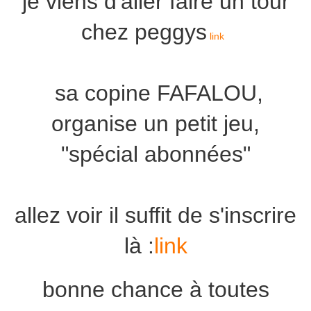
je viens d'aller faire un tour
chez peggys
link
sa copine FAFALOU,
organise un petit jeu,
"spécial abonnées"
allez voir il suffit de s'inscrire
là :
link
bonne chance à toutes