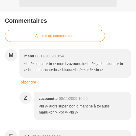
Commentaires
Ajouter un commentaire
M
manu
08/11/2009 10:54
<br /> coucou<br /> merci zazounette<br /> ça fonctionne<br
/> bon dimanche<br /> bisous<br /> <br /> <br />
Répondre
Z
zazounette
08/11/2009 10:55
<br /> alors super, bon dimanche à toi aussi,
manu<br /> <br /> <br />