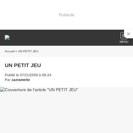
Publicité
MENU
Accueil
» UN PETIT JEU
UN PETIT JEU
Publié le 07/11/2009 à 08:24
Par
zazounette