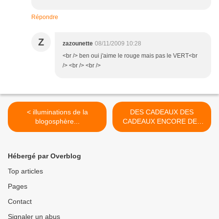
Répondre
Z
zazounette
08/11/2009 10:28
<br /> ben oui j'aime le rouge mais pas le VERT<br
/> <br /> <br />
< illuminations de la
DES CADEAUX DES
blogosphère...
CADEAUX ENCORE DES
CADEAUX >
Hébergé par Overblog
Top articles
Pages
Contact
Signaler un abus