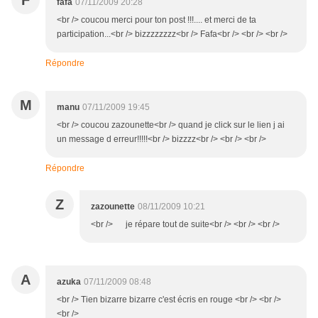
F
fafa
07/11/2009 20:28
<br /> coucou merci pour ton post !!!.... et merci de ta
participation...<br /> bizzzzzzzz<br /> Fafa<br /> <br /> <br />
Répondre
M
manu
07/11/2009 19:45
<br /> coucou zazounette<br /> quand je click sur le lien j ai
un message d erreur!!!!!<br /> bizzzz<br /> <br /> <br />
Répondre
Z
zazounette
08/11/2009 10:21
<br /> je répare tout de suite<br /> <br /> <br />
A
azuka
07/11/2009 08:48
<br /> Tien bizarre bizarre c'est écris en rouge <br /> <br />
<br />