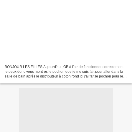
BONJOUR LES FILLES Aujourd'hui, OB à l'air de fonctionner correctement,
je peux donc vous montrer, le pochon que je me suis fait pour aller dans la
salle de bain après le distributeur à coton rond ici j'ai fait le pochon pour les
cotons carrés intérieur,...