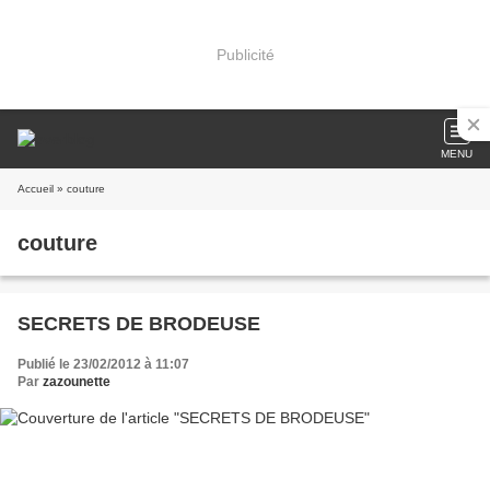
Publicité
MENU
Accueil
» couture
couture
SECRETS DE BRODEUSE
Publié le 23/02/2012 à 11:07
Par
zazounette