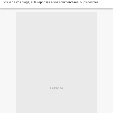
visite de vos blogs, et le réponses à vos commentaires, oups désolée !
Aujourd'hui, je viens vous montrer,...
Publicité