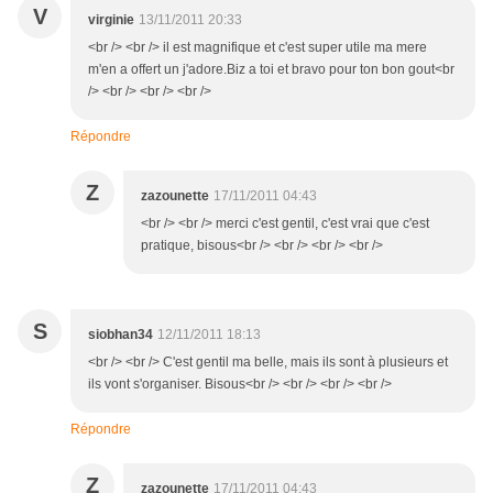
V
virginie
13/11/2011 20:33
<br /> <br /> il est magnifique et c'est super utile ma mere
m'en a offert un j'adore.Biz a toi et bravo pour ton bon gout<br
/> <br /> <br /> <br />
Répondre
Z
zazounette
17/11/2011 04:43
<br /> <br /> merci c'est gentil, c'est vrai que c'est
pratique, bisous<br /> <br /> <br /> <br />
S
siobhan34
12/11/2011 18:13
<br /> <br /> C'est gentil ma belle, mais ils sont à plusieurs et
ils vont s'organiser. Bisous<br /> <br /> <br /> <br />
Répondre
Z
zazounette
17/11/2011 04:43