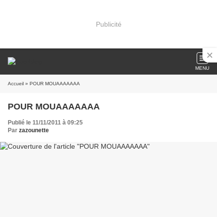
Publicité
MENU
Accueil
» POUR MOUAAAAAAA
POUR MOUAAAAAAA
Publié le 11/11/2011 à 09:25
Par
zazounette