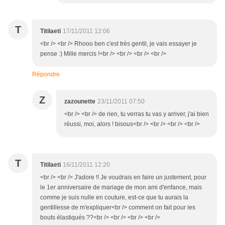
T
Titilaeti
17/11/2011 12:06
<br /> <br /> Rhooo ben c'est très gentil, je vais essayer je
pense :) Mille mercis !<br /> <br /> <br /> <br />
Répondre
Z
zazounette
23/11/2011 07:50
<br /> <br /> de rien, tu verras tu vas y arriver, j'ai bien
réussi, moi, alors ! bisous<br /> <br /> <br /> <br />
T
Titilaeti
16/11/2011 12:20
<br /> <br /> J'adore !! Je voudrais en faire un justement, pour
le 1er anniversaire de mariage de mon ami d'enfance, mais
comme je suis nulle en couture, est-ce que tu aurais la
gentillesse de m'expliquer<br /> comment on fait pour les
bouts élastiqués ??<br /> <br /> <br /> <br />