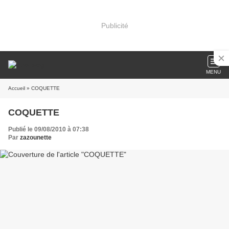
Publicité
MENU
Accueil
» COQUETTE
COQUETTE
Publié le 09/08/2010 à 07:38
Par
zazounette