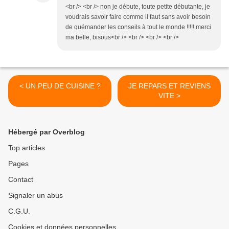
<br /> <br /> non je débute, toute petite débutante, je
voudrais savoir faire comme il faut sans avoir besoin
de quémander les conseils à tout le monde !!!!! merci
ma belle, bisous<br /> <br /> <br /> <br />
< UN PEU DE CUISINE ?
JE REPARS ET REVIENS
VITE >
Hébergé par Overblog
Top articles
Pages
Contact
Signaler un abus
C.G.U.
Cookies et données personnelles