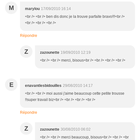
M
marylou
17/09/2010 16:14
<br /> <br /> ben dis donc je la trouve parfaite bravo!!!<br />
<br /> <br /> <br />
Répondre
Z
zazounette
19/09/2010 12:19
<br /> <br /> merci, bisous<br /> <br /> <br /> <br />
E
enavantlesbidouilles
29/08/2010 14:17
<br /> <br /> moi aussi j'aime beaucoup cette petite trousse
!!super travail biz<br /> <br /> <br /> <br />
Répondre
Z
zazounette
30/08/2010 06:02
<br /> <br /> merci beaucoup, bisous<br /> <br /> <br