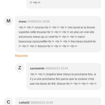
/> <br />
M
manu
24/08/2010 18:06
<br /> <br /> coucou<br /> <br /> <br /> moi aussi je la trouve
superbe cette trousse<br /> <br /> <br /> en plus en vrai elle
est encore mieux qu a l ordi<br /> <br /> <br /> merci
beaucoup zazounettte<br /> <br /> <br /> tres beau boulot<br
/> <br /> <br /> bisous<br /> <br /> <br /> <br />
Répondre
Z
zazounette
26/08/2010 22:44
<br /> <br /> j'espère faire mieux la prochaine fois, si
il y a une prochaine fois parce-que la couture n'est
pas ma tasse de thé, bisous<br /> <br /> <br /> <br />
C
cathy62
09/08/2010 20:46