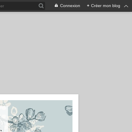
Connexion
+
Créer mon blog
e