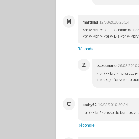
M
margilau
12/08/2010 20:14
<br /> <br /> Je te souhaite de bo
<br /> <br /> <br /> Biz.<br /> <br 
Répondre
Z
zazounette
26/08/2010 
<br /> <br /> merci cathy
mieux, je t'envoie de bon
C
cathy62
10/08/2010 20:34
<br /> <br /> passe de bonnes vac
Répondre