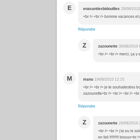
E
enavantlesbidouilles
29/08/2010
<br /> <br /> bomme vacances et pr
Répondre
Z
zazounette
30/08/2010 
<br /> <br /> merci, ça y 
M
manu
19/08/2010 12:15
<br /> <br /> je te souhaitestres 
zazounette<br /> <br /> <br /> <br
Répondre
Z
zazounette
26/08/2010 
<br /> <br /> j'ai eu le 
en fait !!!!!!!!!! bisous<br 