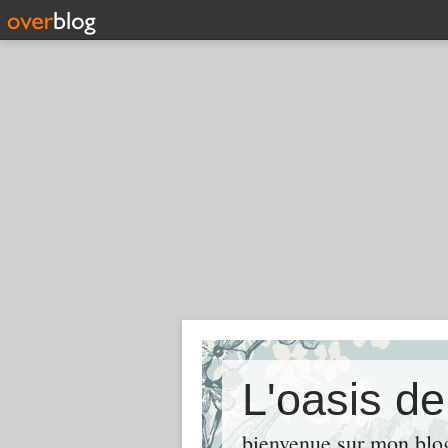
L'oasis d
bienvenue sur mon blog 