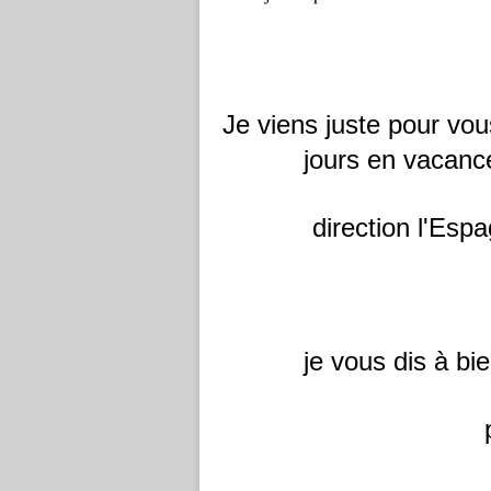
Je viens juste pour vou
jours en vacan
direction l'Espa
je vous dis à bi