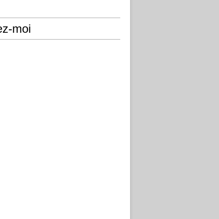
ez-moi