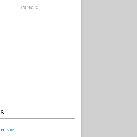
Publicité
s
cuisine