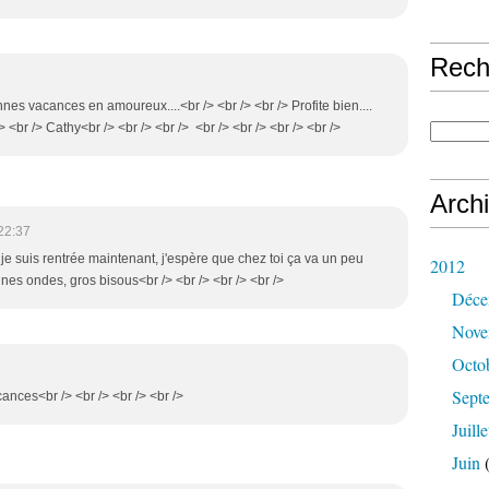
Rech
nnes vacances en amoureux....<br /> <br /> <br /> Profite bien....
/> <br /> Cathy<br /> <br /> <br /> <br /> <br /> <br /> <br />
Arch
22:37
, je suis rentrée maintenant, j'espère que chez toi ça va un peu
2012
nes ondes, gros bisous<br /> <br /> <br /> <br />
Déce
Nove
Octo
Sept
ances<br /> <br /> <br /> <br />
Juille
Juin
(