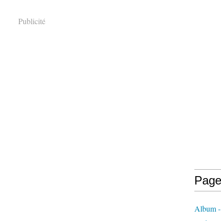
Publicité
Page
Album - 