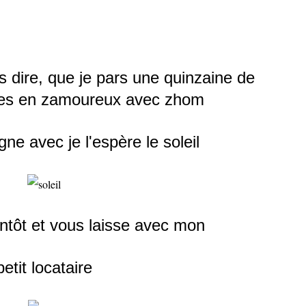
s dire, que je pars une quinzaine de
ces en zamoureux avec zhom
gne avec je l'espère le soleil
entôt et vous laisse avec mon
petit locataire