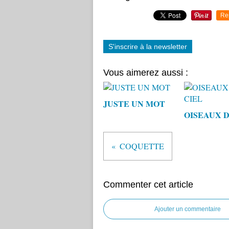
Re
S'inscrire à la newsletter
Vous aimerez aussi :
JUSTE UN MOT
OISEAUX D
COQUETTE
Commenter cet article
Ajouter un commentaire