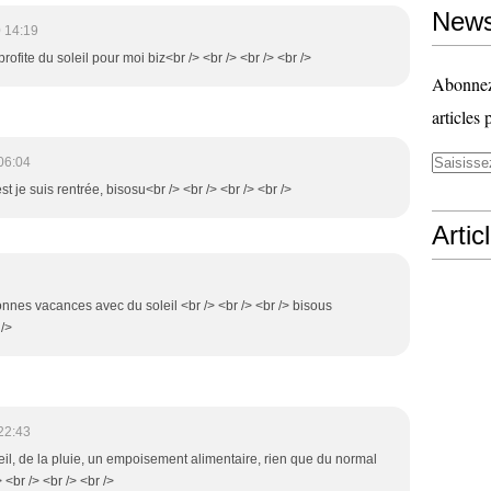
News
 14:19
ofite du soleil pour moi biz<br /> <br /> <br /> <br />
Abonnez-
articles 
06:04
est je suis rentrée, bisosu<br /> <br /> <br /> <br />
Artic
bonnes vacances avec du soleil <br /> <br /> <br /> bisous
 />
22:43
soleil, de la pluie, un empoisement alimentaire, rien que du normal
/> <br /> <br /> <br />