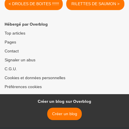
< DROLES DE BOITES !!!!!!
RILETTES DE SAUMON >
Hébergé par Overblog
Top articles
Pages
Contact
Signaler un abus
C.G.U.
Cookies et données personnelles
Préférences cookies
Créer un blog sur Overblog
Créer un blog