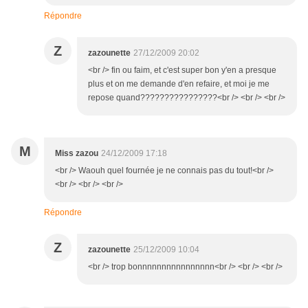
Répondre
Z
zazounette
27/12/2009 20:02
<br /> fin ou faim, et c'est super bon y'en a presque
plus et on me demande d'en refaire, et moi je me
repose quand????????????????<br /> <br /> <br />
M
Miss zazou
24/12/2009 17:18
<br /> Waouh quel fournée je ne connais pas du tout!<br />
<br /> <br /> <br />
Répondre
Z
zazounette
25/12/2009 10:04
<br /> trop bonnnnnnnnnnnnnnnn<br /> <br /> <br />