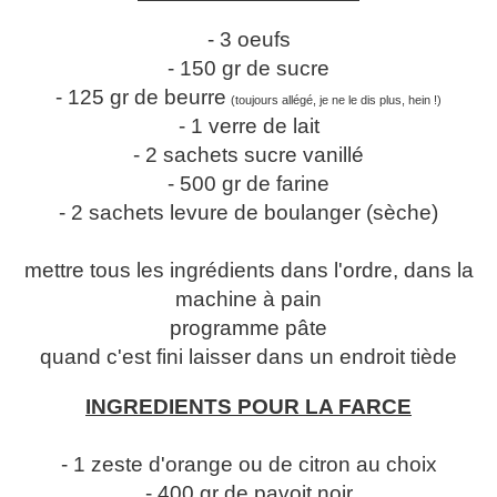
- 3 oeufs
- 150 gr de sucre
- 125 gr de beurre
(toujours allégé, je ne le dis plus, hein !)
- 1 verre de lait
- 2 sachets sucre vanillé
- 500 gr de farine
- 2 sachets levure de boulanger (sèche)
mettre tous les ingrédients dans l'ordre, dans la
machine à pain
programme pâte
quand c'est fini laisser dans un endroit tiède
INGREDIENTS POUR LA FARCE
- 1 zeste d'orange ou de citron au choix
- 400 gr de pavoit noir