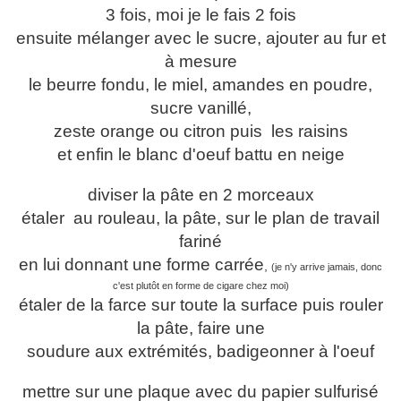
3 fois, moi je le fais 2 fois
ensuite mélanger avec le sucre, ajouter au fur et
à mesure
le beurre fondu, le miel, amandes en poudre,
sucre vanillé,
zeste orange ou citron puis les raisins
et enfin le blanc d'oeuf battu en neige
diviser la pâte en 2 morceaux
étaler au rouleau, la pâte, sur le plan de travail
fariné
en lui donnant une forme carrée
,
(je n'y arrive jamais, donc
c'est plutôt en forme de cigare chez moi)
étaler de la farce sur toute la surface puis rouler
la pâte, faire une
soudure aux extrémités, badigeonner à l'oeuf
mettre sur une plaque avec du papier sulfurisé