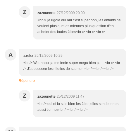
Z
zazounette
27/12/2009 20:00
<br /> je rigole oui oui c'est super bon, les enfants ne
veulent plus que les miennes plus question d'en
acheter des toutes faites<br /> <br /> <br />
A
azuka
25/12/2009 10:29
<br /> Wouhaou ça me tente super mega bien ça.....<br /> <br
/> J'adooooore les rillettes de saumon.<br /> <br /> <br />
Répondre
Z
zazounette
25/12/2009 11:47
<br /> oui et tu sais bien les faire, elles sont bonnes
aussi tiennes<br /> <br /> <br />