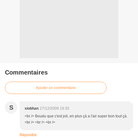
Commentaires
Ajouter un commentaire
S
siobhan
27/12/2009 19:35
<br /> Boudu que c'est joli, en plus çà a l'air super bon tout çà.
<br /> <br /> <br />
Répondre