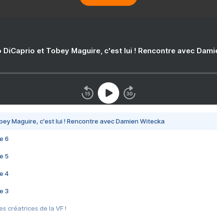
 DiCaprio et Tobey Maguire, c'est lui ! Rencontre avec Dam
bey Maguire, c'est lui ! Rencontre avec Damien Witecka
e 6
e 5
e 4
e 3
s créatrices de la VF !