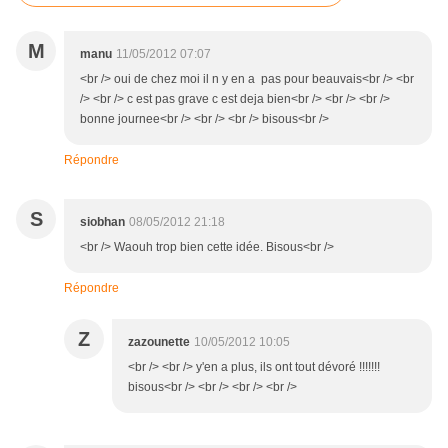
M
manu
11/05/2012 07:07
<br /> oui de chez moi il n y en a pas pour beauvais<br /> <br
/> <br /> c est pas grave c est deja bien<br /> <br /> <br />
bonne journee<br /> <br /> <br /> bisous<br />
Répondre
S
siobhan
08/05/2012 21:18
<br /> Waouh trop bien cette idée. Bisous<br />
Répondre
Z
zazounette
10/05/2012 10:05
<br /> <br /> y'en a plus, ils ont tout dévoré !!!!!!!
bisous<br /> <br /> <br /> <br />