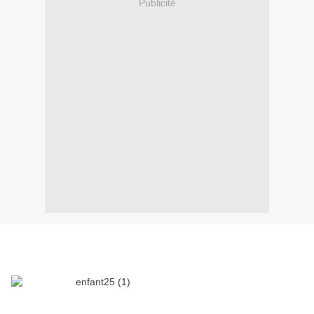
Publicité