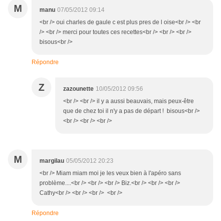
M
manu
07/05/2012 09:14
<br /> oui charles de gaule c est plus pres de l oise<br /> <br
/> <br /> merci pour toutes ces recettes<br /> <br /> <br />
bisous<br />
Répondre
Z
zazounette
10/05/2012 09:56
<br /> <br /> il y a aussi beauvais, mais peux-être
que de chez toi il n'y a pas de départ ! bisous<br />
<br /> <br /> <br />
M
margilau
05/05/2012 20:23
<br /> Miam miam moi je les veux bien à l'apéro sans
problème....<br /> <br /> <br /> Biz.<br /> <br /> <br />
Cathy<br /> <br /> <br /> <br />
Répondre