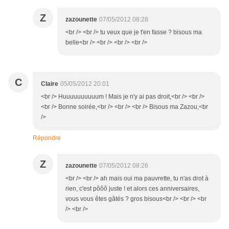
Z
zazounette
07/05/2012 08:28
<br /> <br /> tu veux que je t'en fasse ? bisous ma
belle<br /> <br /> <br /> <br />
C
Claire
05/05/2012 20:01
<br /> Huuuuuuuuuum ! Mais je n'y ai pas droit,<br /> <br />
<br /> Bonne soirée,<br /> <br /> <br /> Bisous ma Zazou,<br
/>
Répondre
Z
zazounette
07/05/2012 08:26
<br /> <br /> ah mais oui ma pauvrette, tu n'as drot à
rien, c'est pôôô juste ! et alors ces anniversaires,
vous vous êtes gâtés ? gros bisous<br /> <br /> <br
/> <br />