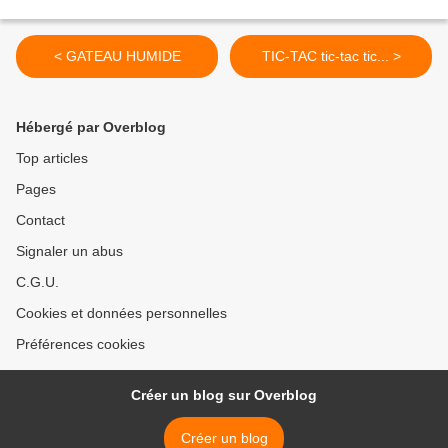
< GATEAU HUMIDE
TIC-TAC tic-tac tic... >
Hébergé par Overblog
Top articles
Pages
Contact
Signaler un abus
C.G.U.
Cookies et données personnelles
Préférences cookies
Créer un blog sur Overblog
Créer un blog