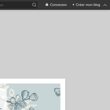
Connexion
+
Créer mon blog
e