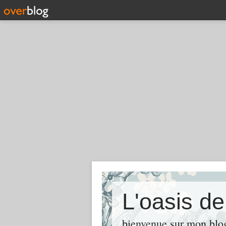
L'oasis d
bienvenue sur mon blog 