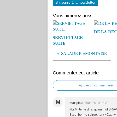
S'inscrire à la newsletter
Vous aimerez aussi :
DE LA RE
SERVIETTAGE
SUITE
SALADE PIEMONTAISE
Commenter cet article
Ajouter un commentaire
M
margilau
25/03/2010 22:23
<br /> Je ne dirai qu'un mot BRAV
Biz et bonne soirée.<br /> Cathy<b