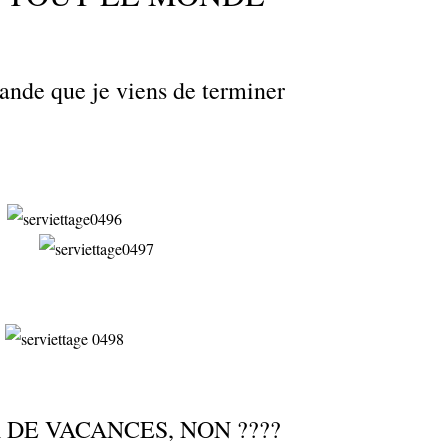
nde que je viens de terminer
R DE VACANCES, NON ????