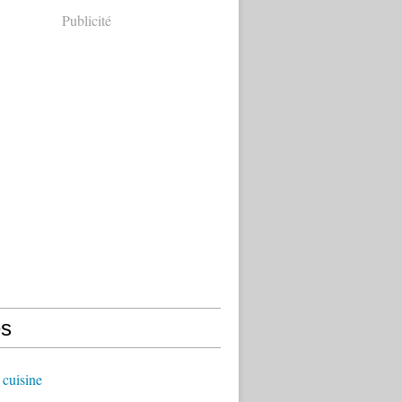
Publicité
s
cuisine