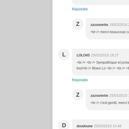
Répondre
Z
zazounette
26/03/2010 
<br /> merci beaucoup cat
L
LOLO45
25/03/2010 18:27
<br /> <br /> Sympathique et jovia
tout<br /> Bises Lo <br /> <br /> <b
Répondre
Z
zazounette
25/03/2010 
<br /> c'est gentil, merci
D
doudoune
25/03/2010 14:48