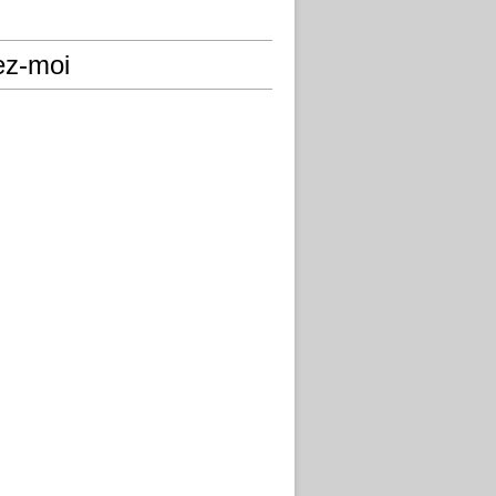
ez-moi