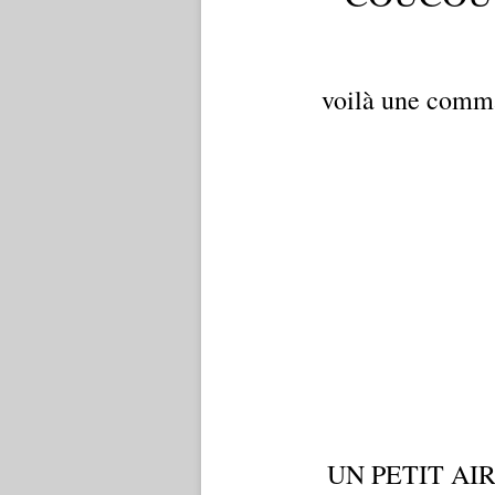
voilà une comma
UN PETIT AI