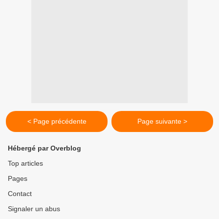
< Page précédente
Page suivante >
Hébergé par Overblog
Top articles
Pages
Contact
Signaler un abus