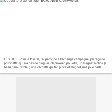
LES FILLES Sur le fofo ST, j'ai participé à l'échange campagne, j'ai reçu de
porcinette, qui n'a pas de blog un joli pinkeep poulette, un magnet nichoir (il
beau hein Carole !) une vachette qui fait pince et magnet, une jolie carte
vachette je vous détaille...