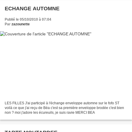
ECHANGE AUTOMNE
Publié le 05/10/2010 à 07:04
Par
zazounette
LES FILLES J'ai participé à l'échange enveloppe automne sur le fofo ST
voilà ce que j'ai reçu de Béa c'est sa première enveloppe brodée c'est bien
non ? moi j'adore les écureuils, je suis ravie MERCI BEA