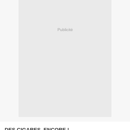
Publicité
DES CIGARES, ENCORE !