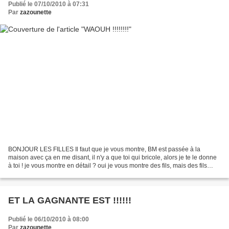
Publié le 07/10/2010 à 07:31
Par
zazounette
BONJOUR LES FILLES Il faut que je vous montre, BM est passée à la
maison avec ça en me disant, il n'y a que toi qui bricole, alors je te le donne
à toi ! je vous montre en détail ? oui je vous montre des fils, mais des fils
plats, je ne sais pas à quoi...
ET LA GAGNANTE EST !!!!!!
Publié le 06/10/2010 à 08:00
Par
zazounette