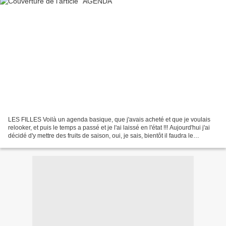
LES FILLES Voilà un agenda basique, que j'avais acheté et que je voulais
relooker, et puis le temps a passé et je l'ai laissé en l'état !!! Aujourd'hui j'ai
décidé d'y mettre des fruits de saison, oui, je sais, bientôt il faudra le
changer, mais au moins...