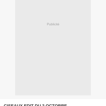
Publicité
CISEAUX EDIT DU 2 OCTOBRE