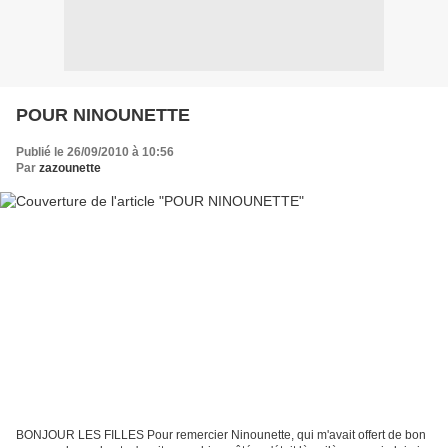
POUR NINOUNETTE
Publié le 26/09/2010 à 10:56
Par
zazounette
BONJOUR LES FILLES Pour remercier Ninounette, qui m'avait offert de bon