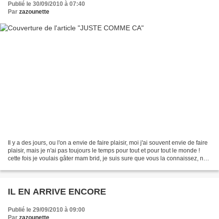
Publié le 30/09/2010 à 07:40
Par
zazounette
Il y a des jours, ou l'on a envie de faire plaisir, moi j'ai souvent envie de faire
plaisir, mais je n'ai pas toujours le temps pour tout et pour tout le monde !
cette fois je voulais gâter mam brid, je suis sure que vous la connaissez, non
? mais si,...
IL EN ARRIVE ENCORE
Publié le 29/09/2010 à 09:00
Par
zazounette