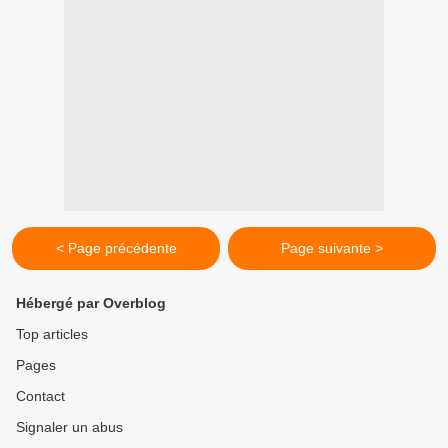
< Page précédente
Page suivante >
Hébergé par Overblog
Top articles
Pages
Contact
Signaler un abus