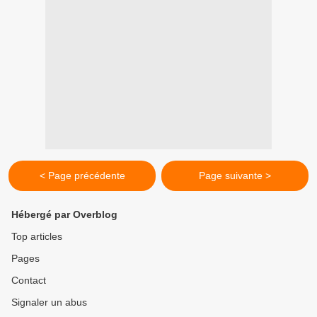
< Page précédente
Page suivante >
Hébergé par Overblog
Top articles
Pages
Contact
Signaler un abus