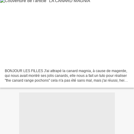
BONJOUR LES FILLES J'ai attrapé la canard magnia, à cause de magerde,
qui nous avait montré ses jolis canards, elle nous a fait un tuto pour réaliser
"the canard range pochons" cela n'a pas été sans mal, mais j'ai réussi, hein
Rachel, heureusement que...