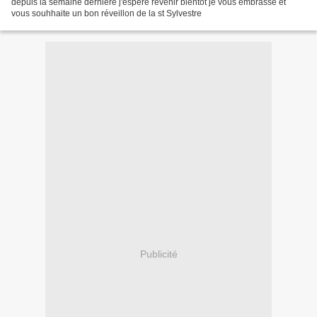
depuis la semaine dernière j'espère revenir bientôt je vous embrasse et
vous souhhaite un bon réveillon de la st Sylvestre
Publicité