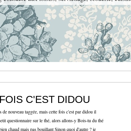
FOIS C'EST DIDOU
de nouveau taggée, mais cette fois c'est par didou il
tit questionnaire sur le thé, alors allons-y Bois-tu du thé
 bien chaud mais pas bouillant Sinon quoi d'autre ? je