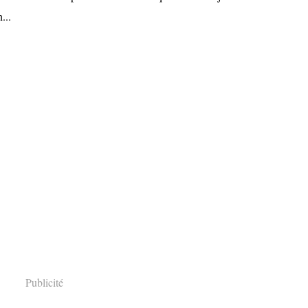
...
Publicité