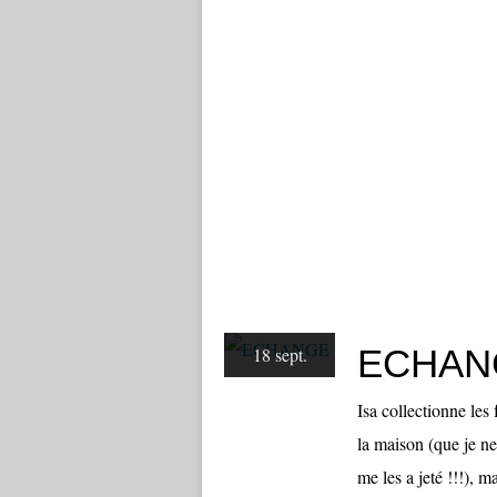
ECHAN
18 sept.
Isa collectionne les 
la maison (que je ne
me les a jeté !!!), 