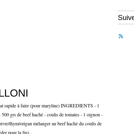
Suiv
LLONI
t rapide à faire (pour maryline) INGREDIENTS - 1
- 500 grs de beef haché - coulis de tomates - 1 oignon -
poivre/thym/origan mélanger au beef haché du coulis de
der pour la fin)...