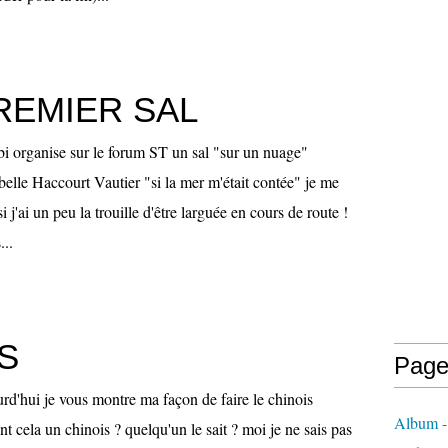
REMIER SAL
ibi organise sur le forum ST un sal "sur un nuage"
sabelle Haccourt Vautier "si la mer m'était contée" je me
i j'ai un peu la trouille d'être larguée en cours de route !
...
S
Page
'hui je vous montre ma façon de faire le chinois
Album - 
nt cela un chinois ? quelqu'un le sait ? moi je ne sais pas