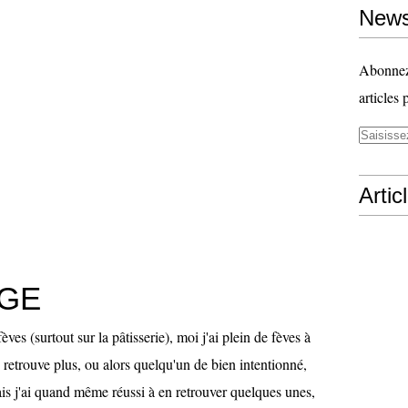
News
Abonnez-
articles 
Artic
GE
fèves (surtout sur la pâtisserie), moi j'ai plein de fèves à
 retrouve plus, ou alors quelqu'un de bien intentionné,
mais j'ai quand même réussi à en retrouver quelques unes,