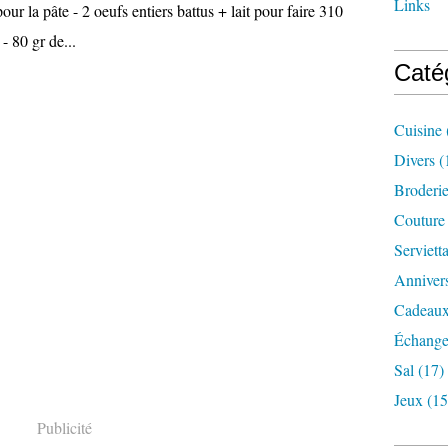
Links
la pâte - 2 oeufs entiers battus + lait pour faire 310
- 80 gr de...
Caté
Cuisine
Divers
(
Broderi
Couture
Serviett
Annivers
Cadeaux
Échange
Sal
(17)
Jeux
(15
Publicité