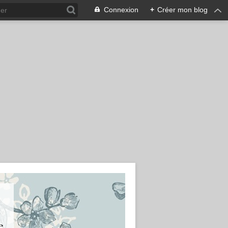
Connexion
+
Créer mon blog
e