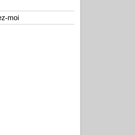
ez-moi