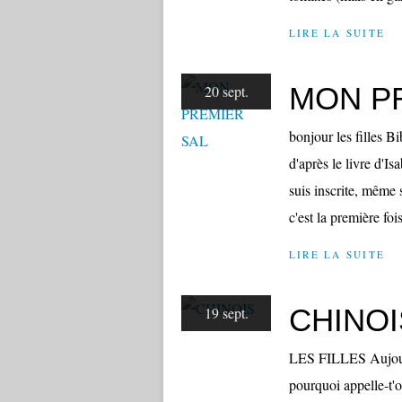
LIRE LA SUITE
MON P
20 sept.
bonjour les filles B
d'après le livre d'I
suis inscrite, même s
c'est la première fois
LIRE LA SUITE
CHINOI
19 sept.
LES FILLES Aujourd
pourquoi appelle-t'o