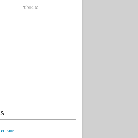
Publicité
s
cuisine