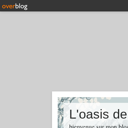
L'oasis d
bienvenue sur mon blog 