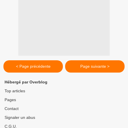
< Page précédente
Page suivante >
Hébergé par Overblog
Top articles
Pages
Contact
Signaler un abus
C.G.U.