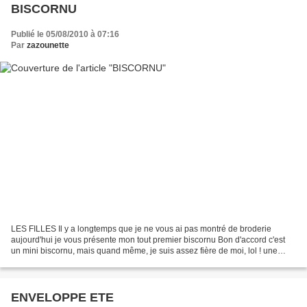
BISCORNU
Publié le 05/08/2010 à 07:16
Par
zazounette
LES FILLES Il y a longtemps que je ne vous ai pas montré de broderie
aujourd'hui je vous présente mon tout premier biscornu Bon d'accord c'est
un mini biscornu, mais quand même, je suis assez fière de moi, lol ! une
grille de didine63
ENVELOPPE ETE