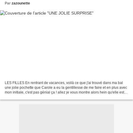
Par
zazounette
LES FILLES En rentrant de vacances, voilà ce que j'ai trouvé dans ma bal
une jolie pochette que Carole a eu la gentillesse de me faire et en plus avec
mon initiale, c'est pas génial ça ! allez je vous montre alors hein qu'elle est
belle, je l'adore, encore...