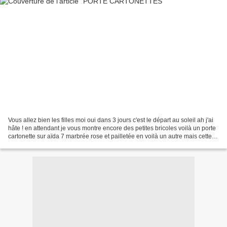
Vous allez bien les filles moi oui dans 3 jours c'est le départ au soleil ah j'ai
hâte ! en attendant je vous montre encore des petites bricoles voilà un porte
cartonette sur aïda 7 marbrée rose et pailletée en voilà un autre mais cette
fois sur lungana...