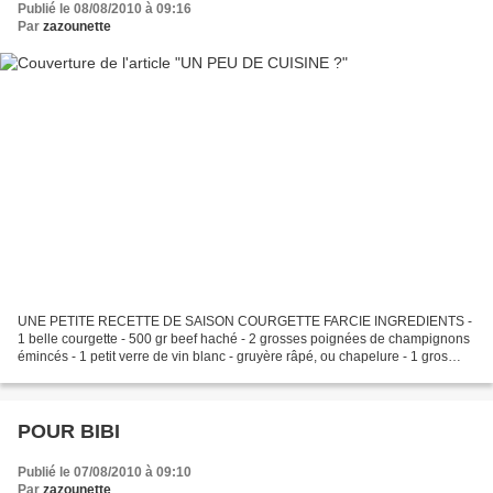
Publié le 08/08/2010 à 09:16
Par
zazounette
UNE PETITE RECETTE DE SAISON COURGETTE FARCIE INGREDIENTS -
1 belle courgette - 500 gr beef haché - 2 grosses poignées de champignons
émincés - 1 petit verre de vin blanc - gruyère râpé, ou chapelure - 1 gros
oignon, un peu d'ail, herbes de provences,...
POUR BIBI
Publié le 07/08/2010 à 09:10
Par
zazounette