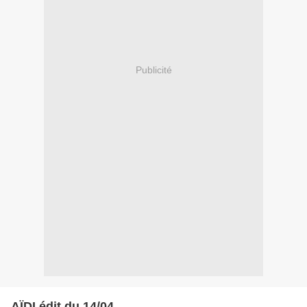
Publicité
AÏDI édit du 14/04