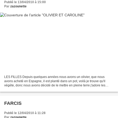
Publié le 13/04/2010 à 15:00
Par
zazounette
LES FILLES Depuis quelques années nous avons un olivier, que nous
avons acheté en Espagne, il est planté dans un pot, voilà je trouve qu'il
végète, donc nous avons décidé de le mettre en pleine terre j'adore les
oliviers ! Pendant ce temps là il y en...
FARCIS
Publié le 12/04/2010 à 11:28
Par
zazounette