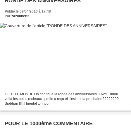
RONDE DES ANNIVERSAIRES
Publié le 09/04/2010 à 17:48
Par
zazounette
TOUT LE MONDE On continue la ronde des anniversaires 8 Avril Didou
voilà les petits cadeaux qu'elle a reçu et c'est qui la prochaine????????
Siobhan !!!!!!! bientôt ton tour
POUR LE 1000ème COMMENTAIRE