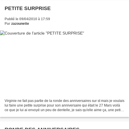
PETITE SURPRISE
Publié le 09/04/2010 à 17:59
Par
zazounette
Virginie ne fait pas partie de la ronde des anniversaires sur st mais je voulais
lui faire une petite surprise pour son anniversaire qui était le 27 Mars voilà
ce que je lui ai envoyé un peu de dentelle, je sais qu'elle aime ça, une petite
boite recouverte...