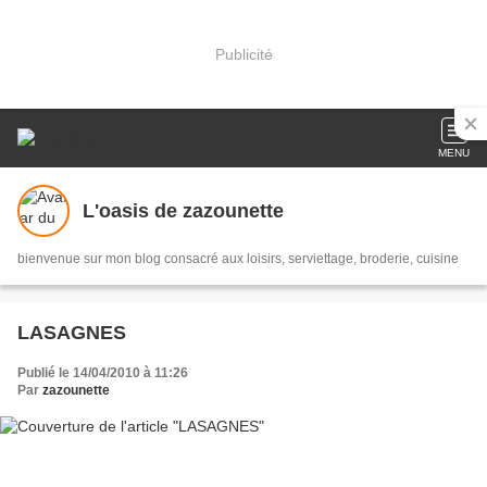
Publicité
MENU
L'oasis de zazounette
bienvenue sur mon blog consacré aux loisirs, serviettage, broderie, cuisine
LASAGNES
Publié le 14/04/2010 à 11:26
Par
zazounette