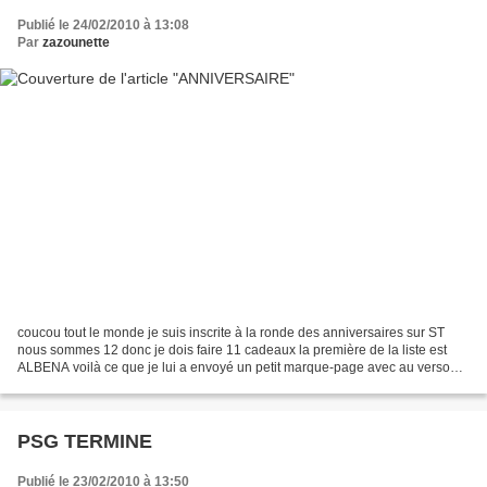
Publié le 24/02/2010 à 13:08
Par
zazounette
coucou tout le monde je suis inscrite à la ronde des anniversaires sur ST
nous sommes 12 donc je dois faire 11 cadeaux la première de la liste est
ALBENA voilà ce que je lui a envoyé un petit marque-page avec au verso
son prénom un coquetier revisité...
PSG TERMINE
Publié le 23/02/2010 à 13:50