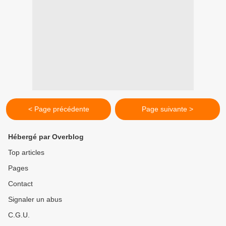
< Page précédente
Page suivante >
Hébergé par Overblog
Top articles
Pages
Contact
Signaler un abus
C.G.U.