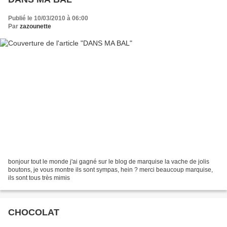
Publié le 10/03/2010 à 06:00
Par
zazounette
bonjour tout le monde j'ai gagné sur le blog de marquise la vache de jolis
boutons, je vous montre ils sont sympas, hein ? merci beaucoup marquise,
ils sont tous très mimis
CHOCOLAT