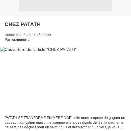
CHEZ PATATH
Publié le 23/02/2010 à 06:00
Par
zazounette
PATATH SE TRANFORME EN MERE NOËL elle nous propose de gagner un
cadeau, fabrication maison, et comme elle a des doigts de fée, la gagnante
ne sera pas déçue ! pour en savoir plus et découvrir son univers, je vous