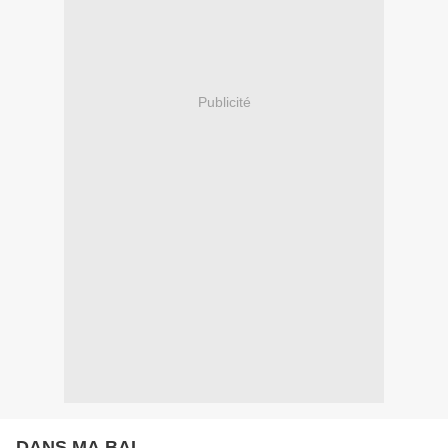
Publicité
DANS MA BAL