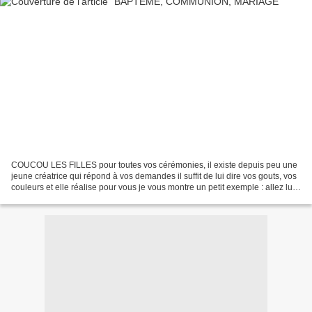
COUCOU LES FILLES pour toutes vos cérémonies, il existe depuis peu une
jeune créatrice qui répond à vos demandes il suffit de lui dire vos gouts, vos
couleurs et elle réalise pour vous je vous montre un petit exemple : allez lui
rendre une petite visite,...