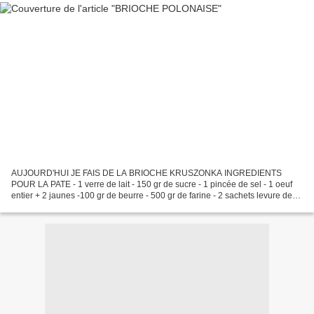
AUJOURD'HUI JE FAIS DE LA BRIOCHE KRUSZONKA INGREDIENTS
POUR LA PATE - 1 verre de lait - 150 gr de sucre - 1 pincée de sel - 1 oeuf
entier + 2 jaunes -100 gr de beurre - 500 gr de farine - 2 sachets levure de
boulanger INGREDIENTS POUR LA KRUSZONKA -...