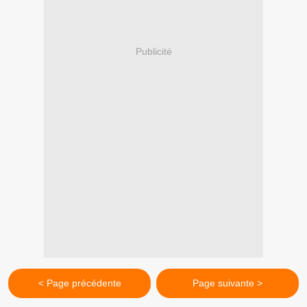
Publicité
< Page précédente
Page suivante >