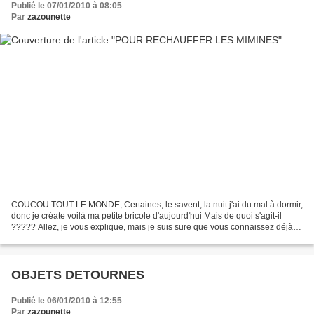
Publié le 07/01/2010 à 08:05
Par
zazounette
COUCOU TOUT LE MONDE, Certaines, le savent, la nuit j'ai du mal à dormir,
donc je créate voilà ma petite bricole d'aujourd'hui Mais de quoi s'agit-il
????? Allez, je vous explique, mais je suis sure que vous connaissez déjà
c'est une petite bouillotte...
OBJETS DETOURNES
Publié le 06/01/2010 à 12:55
Par
zazounette