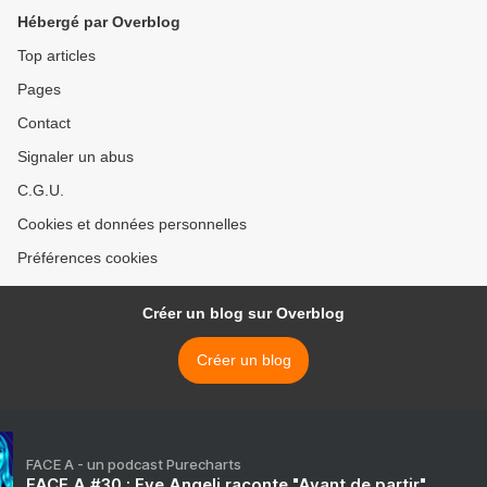
Hébergé par Overblog
Top articles
Pages
Contact
Signaler un abus
C.G.U.
Cookies et données personnelles
Préférences cookies
Créer un blog sur Overblog
Créer un blog
FACE A - un podcast Purecharts
FACE A #30 : Eve Angeli raconte "Avant de partir"