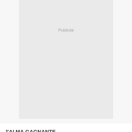
Publicité
J'AI MA GAGNANTE